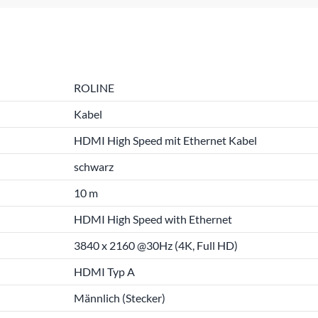
ROLINE
Kabel
HDMI High Speed mit Ethernet Kabel
schwarz
10 m
HDMI High Speed with Ethernet
3840 x 2160 @30Hz (4K, Full HD)
HDMI Typ A
Männlich (Stecker)