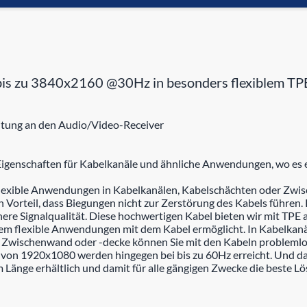
is zu 3840x2160 @30Hz in besonders flexiblem TP
eitung an den Audio/Video-Receiver
 Eigenschaften für Kabelkanäle und ähnliche Anwendungen, wo es 
flexible Anwendungen in Kabelkanälen, Kabelschächten oder Zw
rteil, dass Biegungen nicht zur Zerstörung des Kabels führen. 
öhere Signalqualität. Diese hochwertigen Kabel bieten wir mit TPE
rem flexible Anwendungen mit dem Kabel ermöglicht. In Kabelka
 Zwischenwand oder -decke können Sie mit den Kabeln problemlo
n 1920x1080 werden hingegen bei bis zu 60Hz erreicht. Und das
 Länge erhältlich und damit für alle gängigen Zwecke die beste 