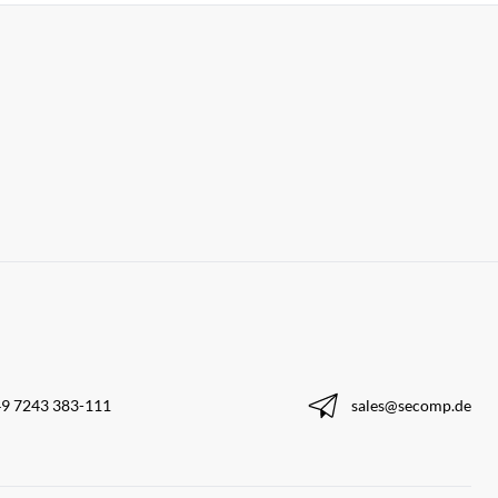
9 7243 383-111
sales@secomp.de