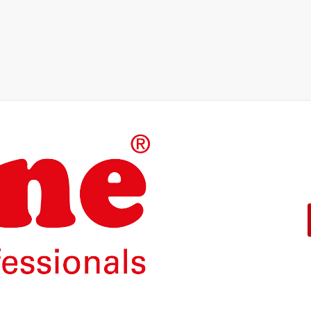
Die Produkte unserer Eigenma
konzipiert.
Mit einer 5-jährigen Funktion
ROLINE – Qualität macht den 