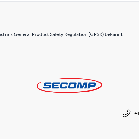
h als General Product Safety Regulation (GPSR) bekannt:
+4