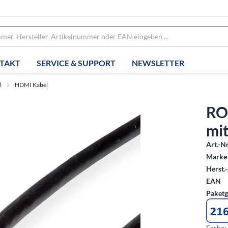
TAKT
SERVICE & SUPPORT
NEWSLETTER
l
HDMI Kabel
RO
mit
Art.-Nr
Marke 
Herst.-
EAN
Paketg
Farbe: