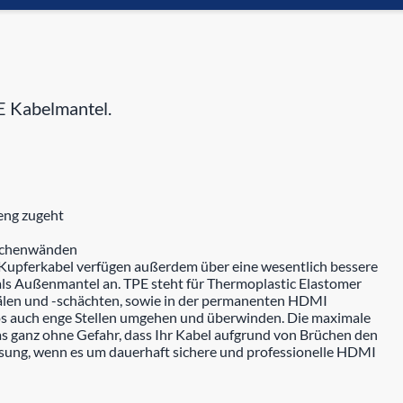
E Kabelmantel.
eng zugeht
ischenwänden
Kupferkabel verfügen außerdem über eine wesentlich bessere
 als Außenmantel an. TPE steht für Thermoplastic Elastomer
nälen und -schächten, sowie in der permanenten HDMI
s auch enge Stellen umgehen und überwinden. Die maximale
 ganz ohne Gefahr, dass Ihr Kabel aufgrund von Brüchen den
Lösung, wenn es um dauerhaft sichere und professionelle HDMI