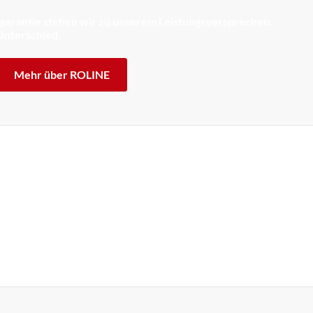
sgarantie stehen wir zu unserem Leistungsversprechen.
Unterschied.
Mehr über ROLINE