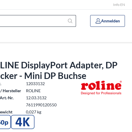
Info EN
Anmelden
LINE DisplayPort Adapter, DP
cker - Mini DP Buchse
.
12033132
/ Hersteller
ROLINE
Art.-Nr.
12.03.3132
7611990120550
ewicht
0,027 kg