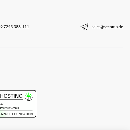
9 7243 383-111
sales@secomp.de