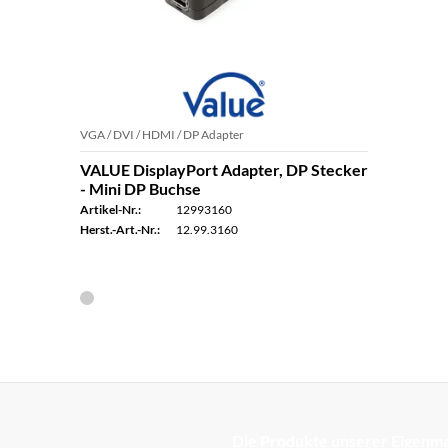
VGA / DVI / HDMI / DP Adapter
VALUE DisplayPort Adapter, DP Stecker
- Mini DP Buchse
Artikel-Nr.:
12993160
Herst.-Art.-Nr.:
12.99.3160
Die Produkte unserer Eigenma