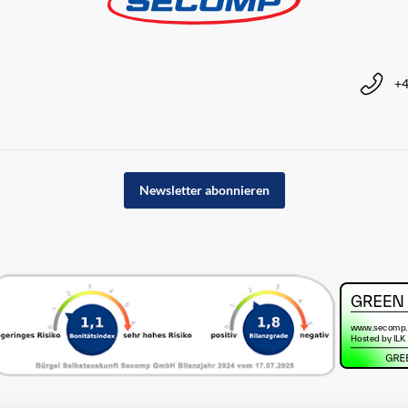
+4
Newsletter abonnieren