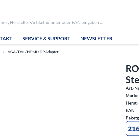
TAKT
SERVICE & SUPPORT
NEWSLETTER
VGA / DVI / HDMI / DP Adapter
RO
Ste
Art.-Nr
Marke 
Herst.-
EAN
Paketg