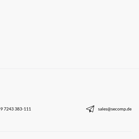
9 7243 383-111
sales@secomp.de