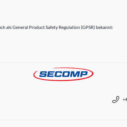
h als General Product Safety Regulation (GPSR) bekannt:
+4