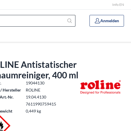
Info EN
Anmelden
LINE Antistatischer
aumreiniger, 400 ml
.
19044130
/ Hersteller
ROLINE
Art.-Nr.
19.04.4130
7611990759415
ewicht
0,449 kg