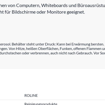
hen von Computern, Whiteboards und Büroausrüstung
ht für Bildschirme oder Monitore geeignet.
rosol. Behälter steht unter Druck: Kann bei Erwärmung bersten.
langen. Von Hitze, heißen Oberflächen, Funken, offenen Flammen u
durchstechen oder verbrennen, auch nicht nach Gebrauch. Vor S
ROLINE
Reinigungsprodukte