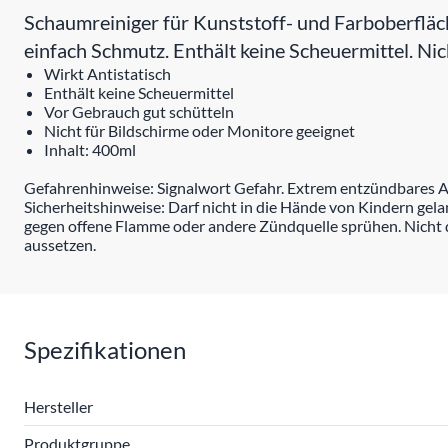
Schaumreiniger für Kunststoff- und Farboberfläc
einfach Schmutz. Enthält keine Scheuermittel. Nic
Wirkt Antistatisch
Enthält keine Scheuermittel
Vor Gebrauch gut schütteln
Nicht für Bildschirme oder Monitore geeignet
Inhalt: 400ml
Gefahrenhinweise: Signalwort Gefahr. Extrem entzündbares Ae
Sicherheitshinweise: Darf nicht in die Hände von Kindern ge
gegen offene Flamme oder andere Zündquelle sprühen. Nicht 
aussetzen.
Spezifikationen
Hersteller
Produktgruppe