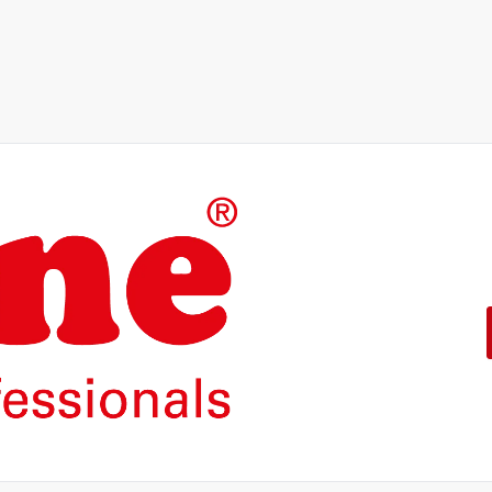
Die Produkte unserer Eigenma
konzipiert.
Mit einer 5-jährigen Funktion
ROLINE – Qualität macht den 