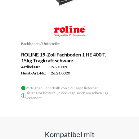
Fachböden / Unterteiler
ROLINE 19-Zoll Fachboden 1 HE 400 T,
15kg Tragkraft schwarz
Artikel-Nr.:
26210020
Herst.-Art.-Nr.:
26.21.0020
Verfügbar - innerhalb von 1-2 Tagen lieferbar
Bis 15 Uhr bestellt - in der Regel noch am selben Tag
versendet
Kompatibel mit