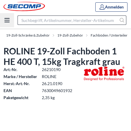
Anmelden
19-Zoll-Schränke & Zubehör
19-Zoll-Zubehör
Fachböden / Unterteiler
ROLINE 19-Zoll Fachboden 1
HE 400 T, 15kg Tragkraft grau
Art.-Nr.
26210190
Marke / Hersteller
ROLINE
Herst.-Art.-Nr.
26.21.0190
EAN
7630049601932
Paketgewicht
2,35 kg