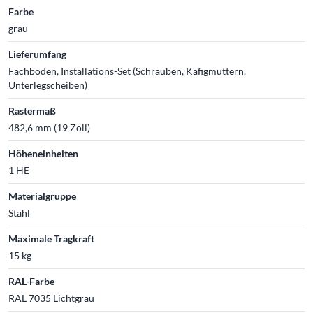
Farbe
grau
Lieferumfang
Fachboden, Installations-Set (Schrauben, Käfigmuttern,
Unterlegscheiben)
Rastermaß
482,6 mm (19 Zoll)
Höheneinheiten
1 HE
Materialgruppe
Stahl
Maximale Tragkraft
15 kg
RAL-Farbe
RAL 7035 Lichtgrau