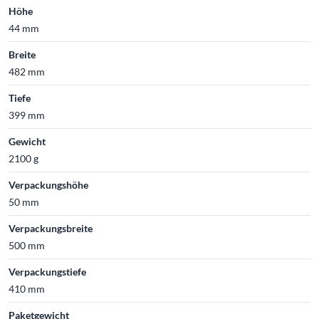
Höhe
44 mm
Breite
482 mm
Tiefe
399 mm
Gewicht
2100 g
Verpackungshöhe
50 mm
Verpackungsbreite
500 mm
Verpackungstiefe
410 mm
Paketgewicht