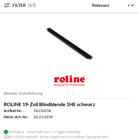
FILTER
(17)
Blenden / Kabelführung
ROLINE 19-Zoll Blindblende 1HE schwarz
Artikel-Nr.:
26210258
Herst.-Art.-Nr.:
26.21.0258
Verfügbar - innerhalb von 1-2 Tagen lieferbar
Bis 15 Uhr bestellt - in der Regel noch am selben Tag versendet