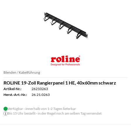
Blenden / Kabelführung
ROLINE 19-Zoll Rangierpanel 1 HE, 40x60mm schwarz
Artikel-Nr.:
26210263
Herst.-Art.-Nr.:
26.21.0263
Verfügbar - innerhalb von 1-2 Tagen lieferbar
Bis 15 Uhr bestellt - in der Regel noch am selben Tag versendet