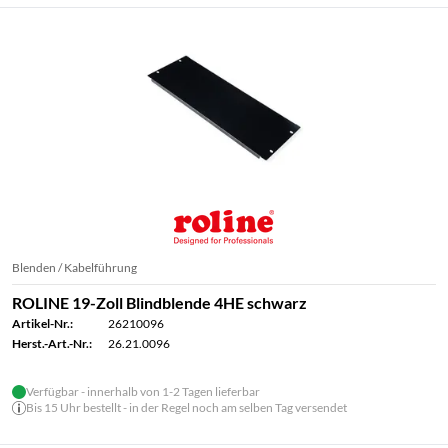
Blenden / Kabelführung
ROLINE 19-Zoll Blindblende 4HE schwarz
Artikel-Nr.:
26210096
Herst.-Art.-Nr.:
26.21.0096
Verfügbar - innerhalb von 1-2 Tagen lieferbar
Bis 15 Uhr bestellt - in der Regel noch am selben Tag versendet