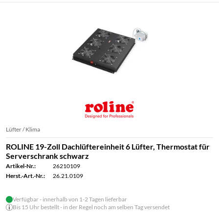
Lüfter / Klima
ROLINE 19-Zoll Dachlüftereinheit 6 Lüfter, Thermostat für
Serverschrank schwarz
Artikel-Nr.:
26210109
Herst.-Art.-Nr.:
26.21.0109
Verfügbar - innerhalb von 1-2 Tagen lieferbar
Bis 15 Uhr bestellt - in der Regel noch am selben Tag versendet