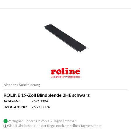
Blenden / Kabelführung
ROLINE 19-Zoll Blindblende 2HE schwarz
Artikel-Nr.:
26210094
Herst.-Art.-Nr.:
26.21.0094
Verfügbar - innerhalb von 1-2 Tagen lieferbar
Bis 15 Uhr bestellt - in der Regel noch am selben Tag versendet