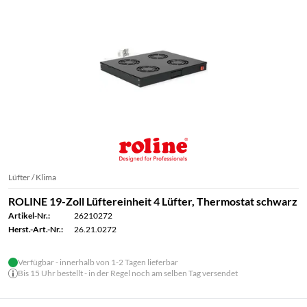
Lüfter / Klima
ROLINE 19-Zoll Lüftereinheit 4 Lüfter, Thermostat schwarz
Artikel-Nr.:
26210272
Herst.-Art.-Nr.:
26.21.0272
Verfügbar - innerhalb von 1-2 Tagen lieferbar
Bis 15 Uhr bestellt - in der Regel noch am selben Tag versendet