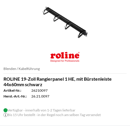
Blenden / Kabelführung
ROLINE 19-Zoll Rangierpanel 1 HE, mit Bürstenleiste
44x60mm schwarz
Artikel-Nr.:
26210097
Herst.-Art.-Nr.:
26.21.0097
Verfügbar - innerhalb von 1-2 Tagen lieferbar
Bis 15 Uhr bestellt - in der Regel noch am selben Tag versendet