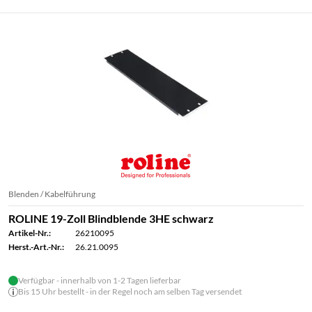
Blenden / Kabelführung
ROLINE 19-Zoll Blindblende 3HE schwarz
Artikel-Nr.:
26210095
Herst.-Art.-Nr.:
26.21.0095
Verfügbar - innerhalb von 1-2 Tagen lieferbar
Bis 15 Uhr bestellt - in der Regel noch am selben Tag versendet