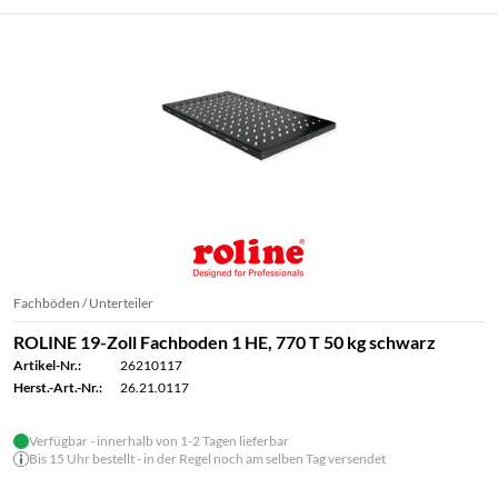
Fachböden / Unterteiler
ROLINE 19-Zoll Fachboden 1 HE, 770 T 50 kg schwarz
Artikel-Nr.:
26210117
Herst.-Art.-Nr.:
26.21.0117
Verfügbar - innerhalb von 1-2 Tagen lieferbar
Bis 15 Uhr bestellt - in der Regel noch am selben Tag versendet