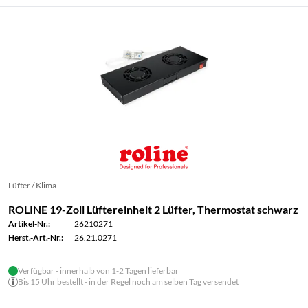
Lüfter / Klima
ROLINE 19-Zoll Lüftereinheit 2 Lüfter, Thermostat schwarz
Artikel-Nr.:
26210271
Herst.-Art.-Nr.:
26.21.0271
Verfügbar - innerhalb von 1-2 Tagen lieferbar
Bis 15 Uhr bestellt - in der Regel noch am selben Tag versendet