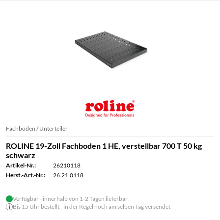
Fachböden / Unterteiler
ROLINE 19-Zoll Fachboden 1 HE, verstellbar 700 T 50 kg
schwarz
Artikel-Nr.:
26210118
Herst.-Art.-Nr.:
26.21.0118
Verfügbar - innerhalb von 1-2 Tagen lieferbar
Bis 15 Uhr bestellt - in der Regel noch am selben Tag versendet