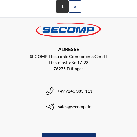
1
»
ADRESSE
SECOMP Electronic Components GmbH
Einsteinstraße 17-23
76275 Ettlingen
+49 7243 383-111
sales@secomp.de