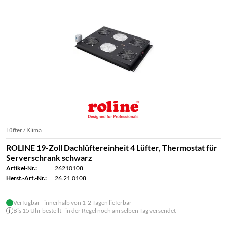
Lüfter / Klima
ROLINE 19-Zoll Dachlüftereinheit 4 Lüfter, Thermostat für
Serverschrank schwarz
Artikel-Nr.:
26210108
Herst.-Art.-Nr.:
26.21.0108
Verfügbar - innerhalb von 1-2 Tagen lieferbar
Bis 15 Uhr bestellt - in der Regel noch am selben Tag versendet