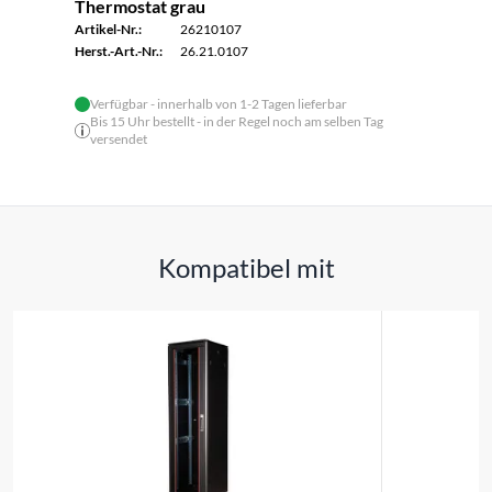
Thermostat grau
Artikel-Nr.:
26210107
Herst.-Art.-Nr.:
26.21.0107
Verfügbar - innerhalb von 1-2 Tagen lieferbar
Bis 15 Uhr bestellt - in der Regel noch am selben Tag
versendet
Kompatibel mit