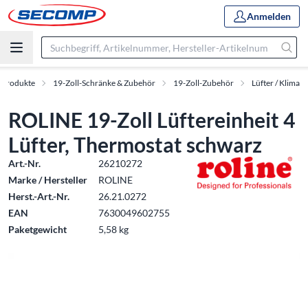
Anmelden
Produkte
19-Zoll-Schränke & Zubehör
19-Zoll-Zubehör
Lüfter / Klima
ROLINE 19-Zoll Lüftereinheit 4
Lüfter, Thermostat schwarz
Art.-Nr.
26210272
Marke / Hersteller
ROLINE
Herst.-Art.-Nr.
26.21.0272
EAN
7630049602755
Paketgewicht
5,58 kg