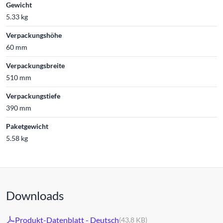
Gewicht
5.33 kg
Verpackungshöhe
60 mm
Verpackungsbreite
510 mm
Verpackungstiefe
390 mm
Paketgewicht
5.58 kg
Downloads
Produkt-Datenblatt - Deutsch
(43,8 KB)