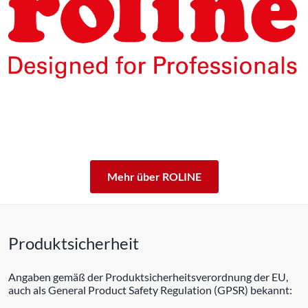
Die Produkte unserer Eigenmarke ROLINE sind für den
professionellen Dauerbetrieb konzipiert.
Mit einer 5-jährigen Funktionsgarantie stehen wir zu
unserem Leistungsversprechen.
ROLINE – Qualität macht den Unterschied.
Mehr über ROLINE
Produktsicherheit
Angaben gemäß der Produktsicherheitsverordnung der EU,
auch als General Product Safety Regulation (GPSR) bekannt: