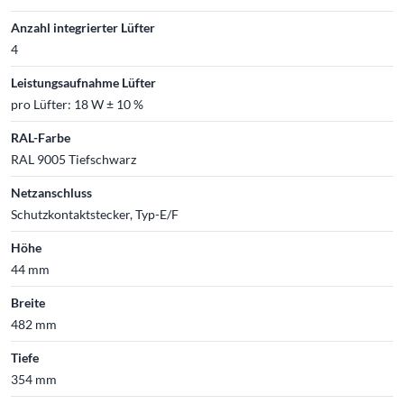
Anzahl integrierter Lüfter
4
Leistungsaufnahme Lüfter
pro Lüfter: 18 W ± 10 %
RAL-Farbe
RAL 9005 Tiefschwarz
Netzanschluss
Schutzkontaktstecker, Typ-E/F
Höhe
44 mm
Breite
482 mm
Tiefe
354 mm