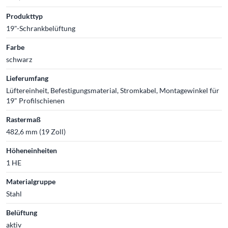
Produkttyp
19"-Schrankbelüftung
Farbe
schwarz
Lieferumfang
Lüftereinheit, Befestigungsmaterial, Stromkabel, Montagewinkel für
19" Profilschienen
Rastermaß
482,6 mm (19 Zoll)
Höheneinheiten
1 HE
Materialgruppe
Stahl
Belüftung
aktiv