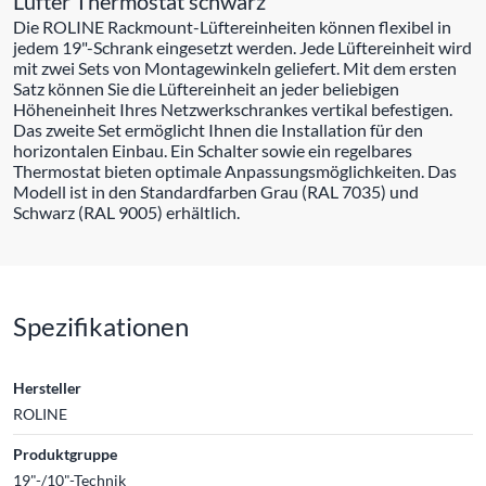
Lüfter Thermostat schwarz
Die ROLINE Rackmount-Lüftereinheiten können flexibel in
jedem 19"-Schrank eingesetzt werden. Jede Lüftereinheit wird
mit zwei Sets von Montagewinkeln geliefert. Mit dem ersten
Satz können Sie die Lüftereinheit an jeder beliebigen
Höheneinheit Ihres Netzwerkschrankes vertikal befestigen.
Das zweite Set ermöglicht Ihnen die Installation für den
horizontalen Einbau. Ein Schalter sowie ein regelbares
Thermostat bieten optimale Anpassungsmöglichkeiten. Das
Modell ist in den Standardfarben Grau (RAL 7035) und
Schwarz (RAL 9005) erhältlich.
Spezifikationen
Hersteller
ROLINE
Produktgruppe
19"-/10"-Technik