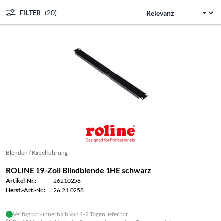
FILTER
(20)
Blenden / Kabelführung
ROLINE 19-Zoll Blindblende 1HE schwarz
Artikel-Nr.:
26210258
Herst.-Art.-Nr.:
26.21.0258
Verfügbar - innerhalb von 1-2 Tagen lieferbar