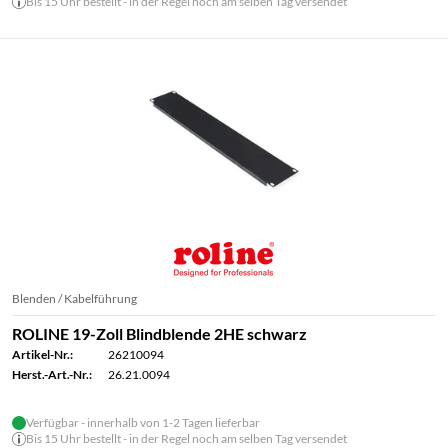
Bis 15 Uhr bestellt - in der Regel noch am selben Tag versendet
Blenden / Kabelführung
ROLINE 19-Zoll Blindblende 2HE schwarz
Artikel-Nr.:
26210094
Herst.-Art.-Nr.:
26.21.0094
Verfügbar - innerhalb von 1-2 Tagen lieferbar
Bis 15 Uhr bestellt - in der Regel noch am selben Tag versendet