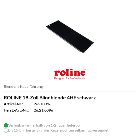
Blenden / Kabelführung
ROLINE 19-Zoll Blindblende 4HE schwarz
Artikel-Nr.:
26210096
Herst.-Art.-Nr.:
26.21.0096
Verfügbar - innerhalb von 1-2 Tagen lieferbar
Bis 15 Uhr bestellt - in der Regel noch am selben Tag versendet