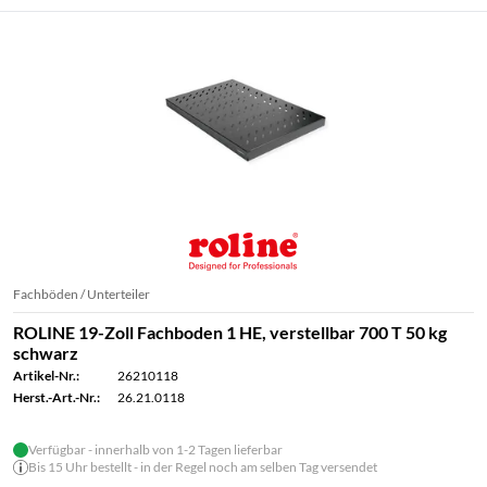
Fachböden / Unterteiler
ROLINE 19-Zoll Fachboden 1 HE, verstellbar 700 T 50 kg
schwarz
Artikel-Nr.:
26210118
Herst.-Art.-Nr.:
26.21.0118
Verfügbar - innerhalb von 1-2 Tagen lieferbar
Bis 15 Uhr bestellt - in der Regel noch am selben Tag versendet