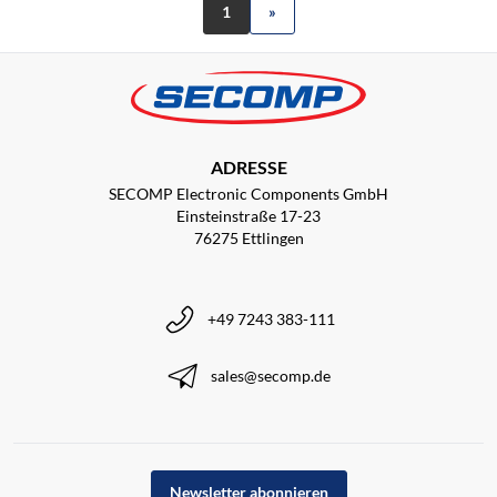
1
»
ADRESSE
SECOMP Electronic Components GmbH
Einsteinstraße 17-23
76275 Ettlingen
+49 7243 383-111
sales@secomp.de
Newsletter abonnieren