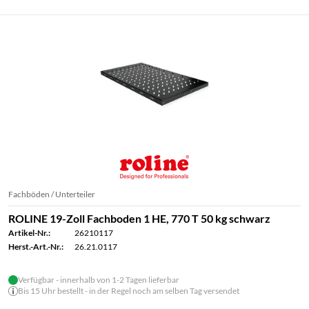
Fachböden / Unterteiler
ROLINE 19-Zoll Fachboden 1 HE, 770 T 50 kg schwarz
Artikel-Nr.:
26210117
Herst.-Art.-Nr.:
26.21.0117
Verfügbar - innerhalb von 1-2 Tagen lieferbar
Bis 15 Uhr bestellt - in der Regel noch am selben Tag versendet