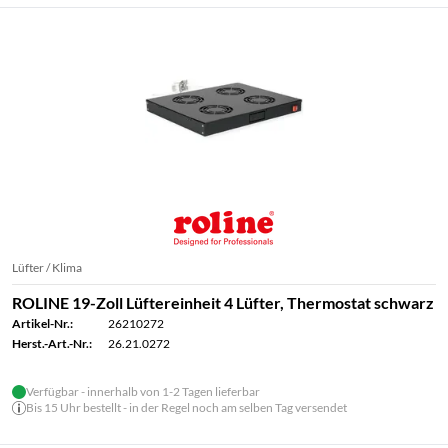
Lüfter / Klima
ROLINE 19-Zoll Lüftereinheit 4 Lüfter, Thermostat schwarz
Artikel-Nr.:
26210272
Herst.-Art.-Nr.:
26.21.0272
Verfügbar - innerhalb von 1-2 Tagen lieferbar
Bis 15 Uhr bestellt - in der Regel noch am selben Tag versendet