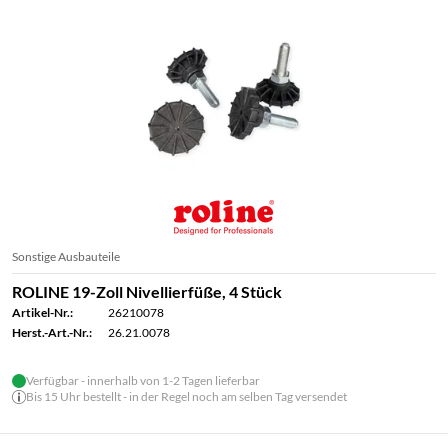
Sonstige Ausbauteile
ROLINE 19-Zoll Nivellierfüße, 4 Stück
Artikel-Nr.:
26210078
Herst.-Art.-Nr.:
26.21.0078
Verfügbar - innerhalb von 1-2 Tagen lieferbar
Bis 15 Uhr bestellt - in der Regel noch am selben Tag versendet