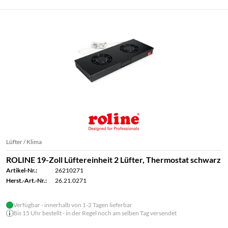
Lüfter / Klima
ROLINE 19-Zoll Lüftereinheit 2 Lüfter, Thermostat schwarz
Artikel-Nr.:
26210271
Herst.-Art.-Nr.:
26.21.0271
Verfügbar - innerhalb von 1-2 Tagen lieferbar
Bis 15 Uhr bestellt - in der Regel noch am selben Tag versendet