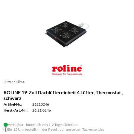
Lüfter / Klima
ROLINE 19-Zoll Dachlüftereinheit 4 Lüfter, Thermostat ,
schwarz
Artikel-Nr.:
26210246
Herst.-Art.-Nr.:
26.21.0246
Verfügbar - innerhalb von 1-2 Tagen lieferbar
Bis 15 Uhr bestellt - in der Regel noch am selben Tag versendet