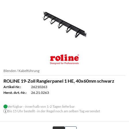
Blenden / Kabelführung
ROLINE 19-Zoll Rangierpanel 1 HE, 40x60mm schwarz
Artikel-Nr.:
26210263
Herst.-Art.-Nr.:
26.21.0263
Verfügbar - innerhalb von 1-2 Tagen lieferbar
Bis 15 Uhr bestellt - in der Regel noch am selben Tag versendet