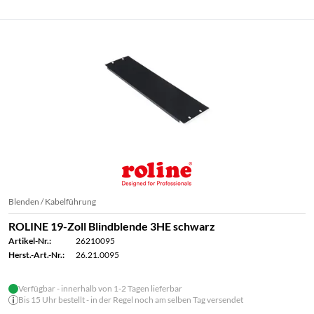
Blenden / Kabelführung
ROLINE 19-Zoll Blindblende 3HE schwarz
Artikel-Nr.:
26210095
Herst.-Art.-Nr.:
26.21.0095
Verfügbar - innerhalb von 1-2 Tagen lieferbar
Bis 15 Uhr bestellt - in der Regel noch am selben Tag versendet