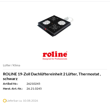
Lüfter / Klima
ROLINE 19-Zoll Dachlüftereinheit 2 Lüfter, Thermostat ,
schwarz
Artikel-Nr.:
26210245
Herst.-Art.-Nr.:
26.21.0245
Lieferbar ca. 10.08.2026