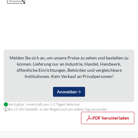
Melden Sie sich an, um unsere Preise zu sehen und bestellen zu
können. Lieferung nur an Industrie, Handel, Handwerk,
öffentliche Einrichtungen, Behörden und vergleichbare
Institutionen. Kein Verkauf an Privatpersonen!
Anmelden
Verfügbar - innerhalb von 1-2 Tagen lieferbar
Bis 15 Uhr bestellt - in der Regel noch am selben Tag versendet
PDF herunterladen