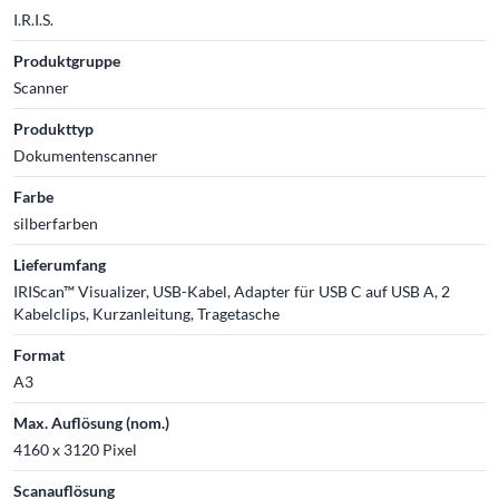
I.R.I.S.
Produktgruppe
Scanner
Produkttyp
Dokumentenscanner
Farbe
silberfarben
Lieferumfang
IRIScan™ Visualizer, USB-Kabel, Adapter für USB C auf USB A, 2
Kabelclips, Kurzanleitung, Tragetasche
Format
A3
Max. Auflösung (nom.)
4160 x 3120 Pixel
Scanauflösung