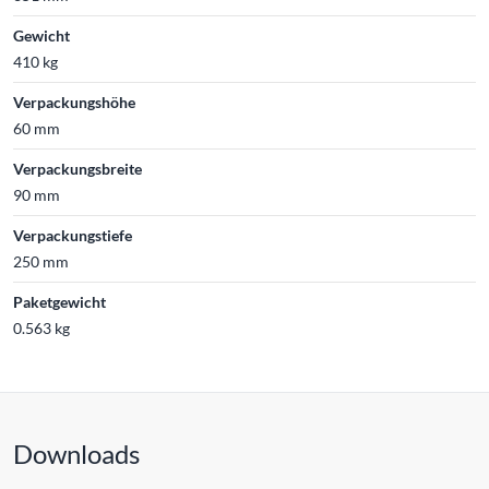
Gewicht
410 kg
Verpackungshöhe
60 mm
Verpackungsbreite
90 mm
Verpackungstiefe
250 mm
Paketgewicht
0.563 kg
Downloads