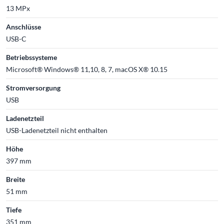
13 MPx
Anschlüsse
USB-C
Betriebssysteme
Microsoft® Windows® 11,10, 8, 7, macOS X® 10.15
Stromversorgung
USB
Ladenetzteil
USB-Ladenetzteil nicht enthalten
Höhe
397 mm
Breite
51 mm
Tiefe
351 mm