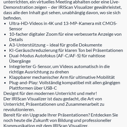
unterrichten, ein virtuelles Meeting abhalten oder eine Live-
Demonstration zeigen – der IRIScan Visualizer gewährleistet,
dass alle den Inhalt gut sehen, unabhängig davon, wo sie sich
befinden.
Ultra-HD-Videos in 4K und 13-MP-Kamera mit CMOS-
Sensor
10-facher digitaler Zoom für eine verbesserte Anzeige von
Details
A3-Unterstützung – ideal für große Dokumente
KI-Geräuschreduzierung für klaren Ton bei Präsentationen
Dual-Modus Autofokus (AF-C/AF-S) für nahtlose
Übergänge
Integrierter G-Sensor, um Videos automatisch in die
richtige Ausrichtung zu drehen
Klappbarer mechanischer Arm für ultimative Mobilität
Plug-and-Play: Vollständig kompatibel mit allen gängigen
Plattformen über USB-C
Designt für den modernen Unterricht und mehr!
Der IRIScan Visualizer ist dazu gedacht, die Art von
Unterricht, Präsentationen und Zusammenarbeit zu
revolutionieren.
Bereit für ein Upgrade Ihrer Präsentationen? Entdecken Sie
noch heute die Zukunft von Bildung und professioneller
Kommunikation mit dem IRIScan Visualizer.