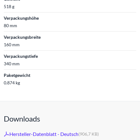
518 g
Verpackungshöhe
80 mm
Verpackungsbreite
160 mm
Verpackungstiefe
340 mm
Paketgewicht
0.874 kg
Downloads
Hersteller-Datenblatt - Deutsch
(906,7 KB)