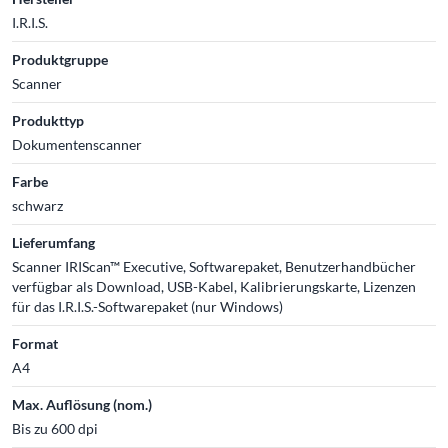
I.R.I.S.
Produktgruppe
Scanner
Produkttyp
Dokumentenscanner
Farbe
schwarz
Lieferumfang
Scanner IRIScan™ Executive, Softwarepaket, Benutzerhandbücher
verfügbar als Download, USB-Kabel, Kalibrierungskarte, Lizenzen
für das I.R.I.S.-Softwarepaket (nur Windows)
Format
A4
Max. Auflösung (nom.)
Bis zu 600 dpi