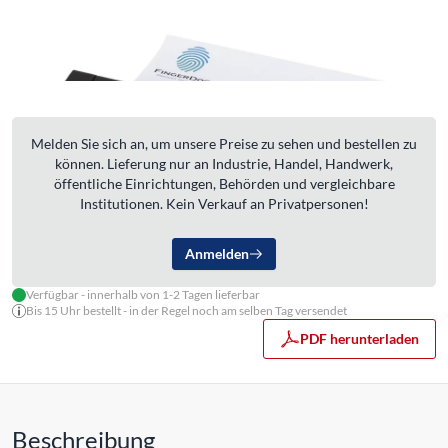
Melden Sie sich an, um unsere Preise zu sehen und bestellen zu
können. Lieferung nur an Industrie, Handel, Handwerk,
öffentliche Einrichtungen, Behörden und vergleichbare
Institutionen. Kein Verkauf an Privatpersonen!
Anmelden
Verfügbar - innerhalb von 1-2 Tagen lieferbar
Bis 15 Uhr bestellt - in der Regel noch am selben Tag versendet
PDF herunterladen
Beschreibung