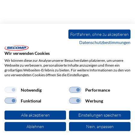
Fortfahren, ohne zu akzeptieren
Datenschutzbestimmungen
Wir verwenden Cookies
Wir können diese zur Analyse unserer Besucherdaten platzieren, um unsere
Webseite zu verbessern, personalisierte Inhalte anzuzeigen und Ihnen ein
großartiges Webseiten-Erlebnis zu bieten. Für weitere Informationen zu den von
uns verwendeten Cookies öffnen Sie die Einstellungen.
Notwendig
Performance
Funktional
Werbung
Alle akzeptieren
Einstellungen speichern
Ablehnen
Nein, anpassen