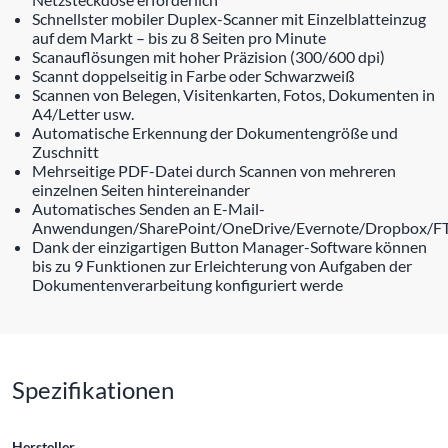
Schnellster mobiler Duplex-Scanner mit Einzelblatteinzug
auf dem Markt – bis zu 8 Seiten pro Minute
Scanauflösungen mit hoher Präzision (300/600 dpi)
Scannt doppelseitig in Farbe oder Schwarzweiß
Scannen von Belegen, Visitenkarten, Fotos, Dokumenten in
A4/Letter usw.
Automatische Erkennung der Dokumentengröße und
Zuschnitt
Mehrseitige PDF-Datei durch Scannen von mehreren
einzelnen Seiten hintereinander
Automatisches Senden an E-Mail-
Anwendungen/SharePoint/OneDrive/Evernote/Dropbox/FT
Dank der einzigartigen Button Manager-Software können
bis zu 9 Funktionen zur Erleichterung von Aufgaben der
Dokumentenverarbeitung konfiguriert werde
Spezifikationen
Hersteller