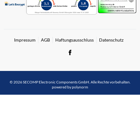
Impressum
AGB
Haftungsausschluss
Datenschutz
© 2026 SECOMP Electronic Components GmbH. Alle Rechte vorbehalten.
powered by polynorm