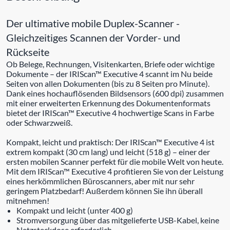
Der ultimative mobile Duplex-Scanner -
Gleichzeitiges Scannen der Vorder- und
Rückseite
Ob Belege, Rechnungen, Visitenkarten, Briefe oder wichtige
Dokumente – der IRIScan™ Executive 4 scannt im Nu beide
Seiten von allen Dokumenten (bis zu 8 Seiten pro Minute).
Dank eines hochauflösenden Bildsensors (600 dpi) zusammen
mit einer erweiterten Erkennung des Dokumentenformats
bietet der IRIScan™ Executive 4 hochwertige Scans in Farbe
oder Schwarzweiß.
Kompakt, leicht und praktisch: Der IRIScan™ Executive 4 ist
extrem kompakt (30 cm lang) und leicht (518 g) – einer der
ersten mobilen Scanner perfekt für die mobile Welt von heute.
Mit dem IRIScan™ Executive 4 profitieren Sie von der Leistung
eines herkömmlichen Büroscanners, aber mit nur sehr
geringem Platzbedarf! Außerdem können Sie ihn überall
mitnehmen!
Kompakt und leicht (unter 400 g)
Stromversorgung über das mitgelieferte USB-Kabel, keine
Netzsteckdose erforderlich