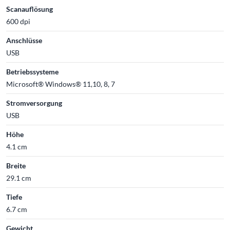
Scanauflösung
600 dpi
Anschlüsse
USB
Betriebssysteme
Microsoft® Windows® 11,10, 8, 7
Stromversorgung
USB
Höhe
4.1 cm
Breite
29.1 cm
Tiefe
6.7 cm
Gewicht