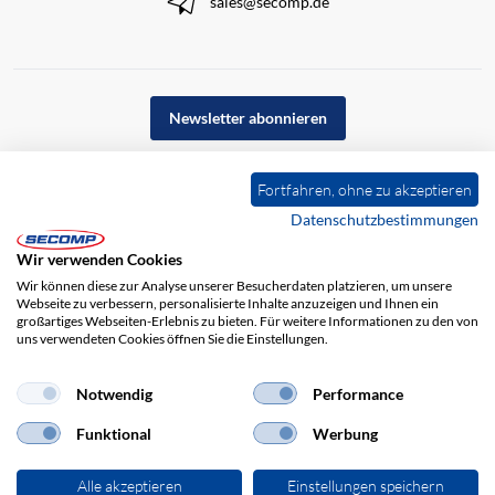
sales@secomp.de
Newsletter abonnieren
Fortfahren, ohne zu akzeptieren
Datenschutzbestimmungen
Wir verwenden Cookies
Wir können diese zur Analyse unserer Besucherdaten platzieren, um unsere
Webseite zu verbessern, personalisierte Inhalte anzuzeigen und Ihnen ein
großartiges Webseiten-Erlebnis zu bieten. Für weitere Informationen zu den von
uns verwendeten Cookies öffnen Sie die Einstellungen.
Impressum
AGB
Haftungsausschluss
Datenschutz
Notwendig
Performance
Funktional
Werbung
Alle akzeptieren
Einstellungen speichern