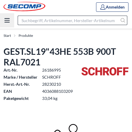
Anmelden
Start
Produkte
GEST.SL19"43HE 553B 900T
RAL7021
Art.-Nr.
26186995
Marke / Hersteller
SCHROFF
Herst.-Art.-Nr.
28230210
EAN
4036088103209
Paketgewicht
33,04 kg