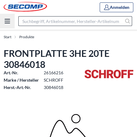
Anmelden
Start
Produkte
FRONTPLATTE 3HE 20TE
30846018
Art.-Nr.
26166216
Marke / Hersteller
SCHROFF
Herst.-Art.-Nr.
30846018