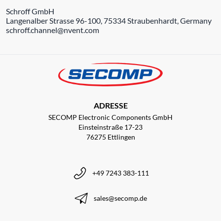
Schroff GmbH
Langenalber Strasse 96-100, 75334 Straubenhardt, Germany
schroff.channel@nvent.com
ADRESSE
SECOMP Electronic Components GmbH
Einsteinstraße 17-23
76275 Ettlingen
+49 7243 383-111
sales@secomp.de