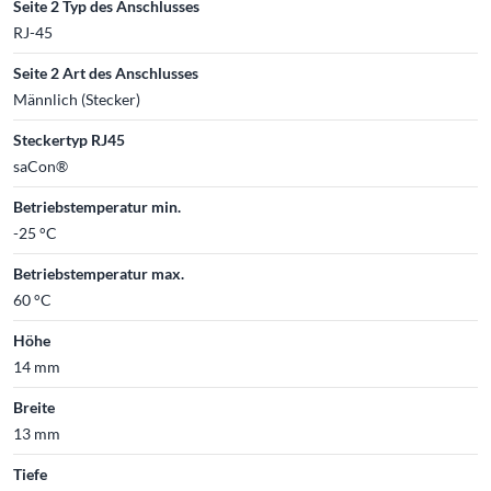
Seite 2 Typ des Anschlusses
RJ-45
Seite 2 Art des Anschlusses
Männlich (Stecker)
Steckertyp RJ45
saCon®
Betriebstemperatur min.
-25 °C
Betriebstemperatur max.
60 °C
Höhe
14 mm
Breite
13 mm
Tiefe