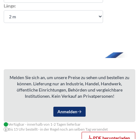
Länge:
Melden Sie sich an, um unsere Preise zu sehen und bestellen zu
können. Lieferung nur an Industrie, Handel, Handwerk,
öffentliche Einrichtungen, Behörden und vergleichbare
Institutionen. Kein Verkauf an Privatpersonen!
Anmelden
Verfügbar - innerhalb von 1-2 Tagen lieferbar
Bis 15 Uhr bestellt - in der Regel noch am selben Tag versendet
PDF herunterladen