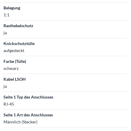
Belegung
1:1
Rasthebelschutz
ja
Knickschutztülle
aufgesteckt
Farbe (Tülle)
schwarz
Kabel LSOH
ja
Seite 1 Typ des Anschlusses
RJ-45
Seite 1 Art des Anschlusses
Männlich (Stecker)