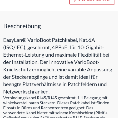
Beschreibung
EasyLan® VarioBoot Patchkabel, Kat.6A
(ISO/IEC), geschirmt, 4PPoE, für 10-Gigabit-
Ethernet-Leistung und maximale Flexibilität bei
der Installation. Der innovative VarioBoot-
Knickschutz ermöglicht eine variable Anpassung
der Steckerabgänge und ist damit ideal für
beengte Platzverhältnisse in Patchfeldern und
Netzwerkschränken.
Verbindungskabel RJ45/RJ45 geschirmt, 1:1 Belegung mit
winkelverstellbaren Steckern. Dieses Patchkabel ist für den
Einsatz in Büros und Rechenzentren geeignet. Das
verwendete Kabel bietet mit seinem Kombischirm (PiMf +
Geflecht) sowie den 360° geschirmten RJ45-Steckern ein