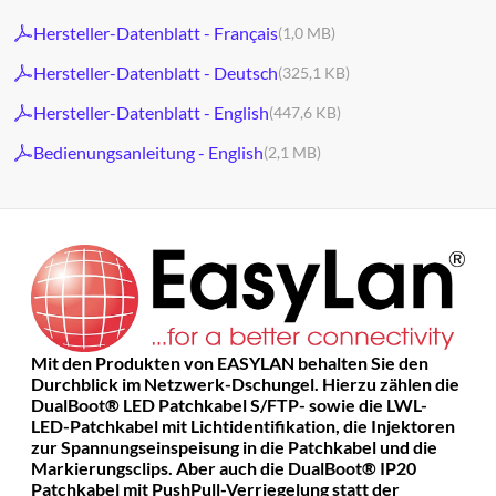
Hersteller-Datenblatt - Français
(1,0 MB)
Hersteller-Datenblatt - Deutsch
(325,1 KB)
Hersteller-Datenblatt - English
(447,6 KB)
Bedienungsanleitung - English
(2,1 MB)
Mit den Produkten von EASYLAN behalten Sie den
Durchblick im Netzwerk-Dschungel. Hierzu zählen die
DualBoot® LED Patchkabel S/FTP- sowie die LWL-
LED-Patchkabel mit Lichtidentifikation, die Injektoren
zur Spannungseinspeisung in die Patchkabel und die
Markierungsclips. Aber auch die DualBoot® IP20
Patchkabel mit PushPull-Verriegelung statt der