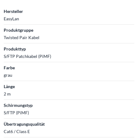
Hersteller
EasyLan
Produktgruppe
Twisted Pair Kabel
Produkttyp
S/FTP Patchkabel (PiMF)
Farbe
grau
Länge
2 m
Schirmungstyp
S/FTP (PiMF)
Übertragungsqualität
Cat6 / Class E