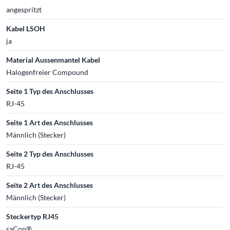
angespritzt
Kabel LSOH
ja
Material Aussenmantel Kabel
Halogenfreier Compound
Seite 1 Typ des Anschlusses
RJ-45
Seite 1 Art des Anschlusses
Männlich (Stecker)
Seite 2 Typ des Anschlusses
RJ-45
Seite 2 Art des Anschlusses
Männlich (Stecker)
Steckertyp RJ45
saCon®