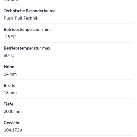
Technische Besonderheiten
Push-Pull-Technik
Betriebstemperatur min.
-25 °C
Betriebstemperatur max.
60 °C
Höhe
14 mm
Breite
13 mm
Tiefe
2000 mm
Gewicht
104.172 g