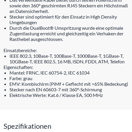
sowie den 360° geschirmten RJ45 Steckern ein Höchstmaß
an Datensicherheit.
Stecker sind optimiert für den Einsatz in High Density
Umgebungen
Durch die DualBoot® Umspritzung wurde eine optimale
Zugentlastung erreicht und gleichzeitig ein Verhaken der
Rasthebel ausgeschlossen.
Einsatzbereiche:
IEEE 802.3, 10Base-T, 100Base-T, 1000Base-T, 1GBase-T,
10GBase-T, IEEE 802.5, 16 MB, ISDN, FDDI, ATM, Telefon
Eigenschaften:
Mantel: FRNC, IEC 60754-2, IEC 61034
Farbe: grau
EMV: Kombischirm (PiMf + Geflecht mit >65% Bedeckung)
Stecker nach EN 60603-7 mit 360°-Schirmung
Elektrische Werte: Kat.6 / Klasse EA, 500 MHz
Spezifikationen