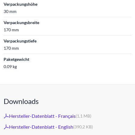
Verpackungshöhe
30 mm
Verpackungsbreite
170 mm
Verpackungstiefe
170 mm
Paketgewicht
0.09 kg
Downloads
Hersteller-Datenblatt - Français
(1,1 MB)
Hersteller-Datenblatt - English
(390,2 KB)