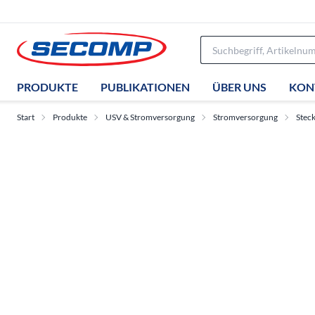
PRODUKTE
PUBLIKATIONEN
ÜBER UNS
KON
Start
Produkte
USV & Stromversorgung
Stromversorgung
Stec