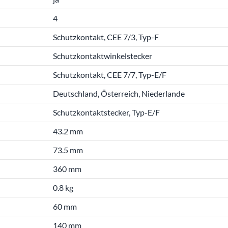
4
Schutzkontakt, CEE 7/3, Typ-F
Schutzkontaktwinkelstecker
Schutzkontakt, CEE 7/7, Typ-E/F
Deutschland, Österreich, Niederlande
Schutzkontaktstecker, Typ-E/F
43.2 mm
73.5 mm
360 mm
0.8 kg
60 mm
140 mm