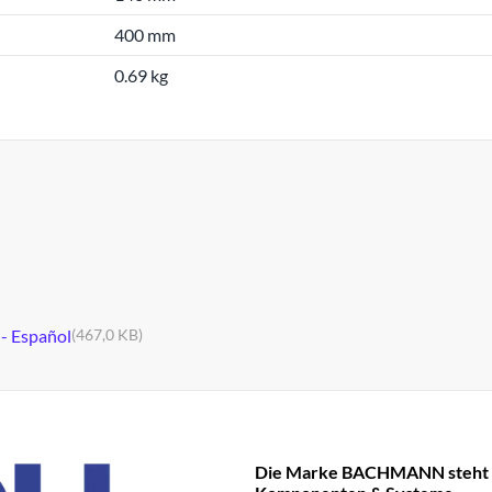
400 mm
0.69 kg
 - Español
(467,0 KB)
Die Marke BACHMANN steht fü