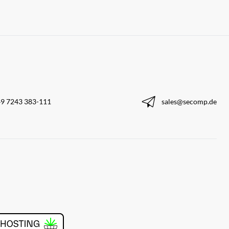
9 7243 383-111
sales@secomp.de