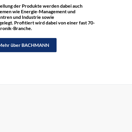
tellung der Produkte werden dabei auch
hemen wie Energie-Management und
ntren und Industrie sowie
legt. Profitiert wird dabei von einer fast 70-
ktronik-Branche.
Mehr über BACHMANN