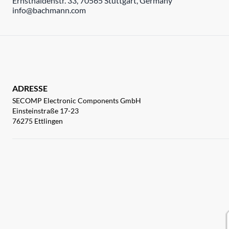
Ernsthaldenstr. 33, 70565 Stuttgart, Germany
info@bachmann.com
ADRESSE
SECOMP Electronic Components GmbH
Einsteinstraße 17-23
76275 Ettlingen