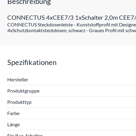
Beschreibung
CONNECTUS 4xCEE7/3 1xSchalter 2,0m CEE7/
CONNECTUS Steckdosenleiste - Kunststoffprofil mit Designen
4xSchutzkontaktsteckdosen, schwarz - Graues Profil mit sch
Spezifikationen
Hersteller
Produktgruppe
Produkttyp
Farbe
Länge
Ein/Aus-Schalter