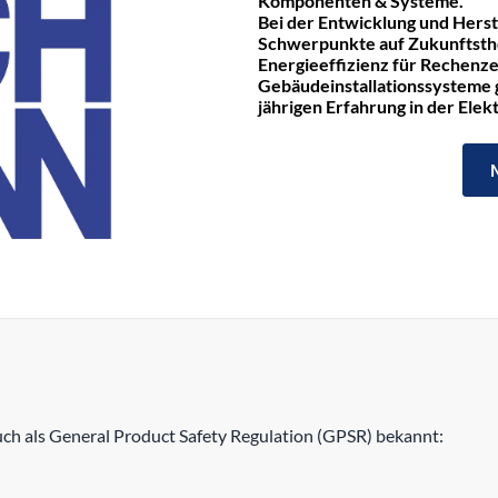
Komponenten & Systeme.
Bei der Entwicklung und Hers
Schwerpunkte auf Zukunftst
Energieeffizienz für Rechenze
Gebäudeinstallationssysteme ge
jährigen Erfahrung in der Ele
h als General Product Safety Regulation (GPSR) bekannt: