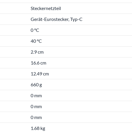
Steckernetzteil
Gerät-Eurostecker, Typ-C
0 °C
40 °C
2.9 cm
16.6 cm
12.49 cm
660 g
0 mm
0 mm
0 mm
1.68 kg