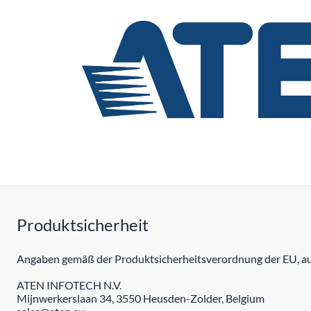
Produktsicherheit
Angaben gemäß der Produktsicherheitsverordnung der EU, auc
ATEN INFOTECH N.V.
Mijnwerkerslaan 34, 3550 Heusden-Zolder, Belgium