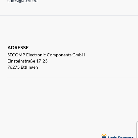
sales@aten.eu
ADRESSE
SECOMP Electronic Components GmbH
Einsteinstraße 17-23
76275 Ettlingen