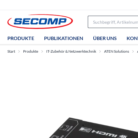
PRODUKTE
PUBLIKATIONEN
ÜBER UNS
KON
Start
Produkte
IT-Zubehör & Netzwerktechnik
ATEN Solutions