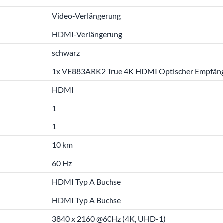
Video-Verlängerung
HDMI-Verlängerung
schwarz
1x VE883ARK2 True 4K HDMI Optischer Empfän
HDMI
1
1
10 km
60 Hz
HDMI Typ A Buchse
HDMI Typ A Buchse
3840 x 2160 @60Hz (4K, UHD-1)