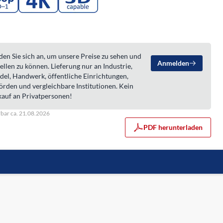
en Sie sich an, um unsere Preise zu sehen und
Anmelden
ellen zu können. Lieferung nur an Industrie,
del, Handwerk, öffentliche Einrichtungen,
örden und vergleichbare Institutionen. Kein
kauf an Privatpersonen!
rbar ca. 21.08.2026
PDF herunterladen