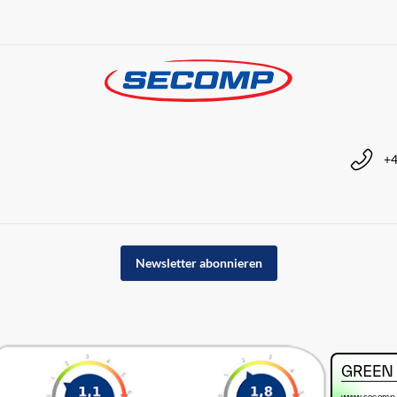
+4
Newsletter abonnieren