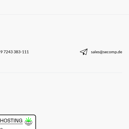
9 7243 383-111
sales@secomp.de