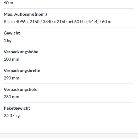
60 m
Max. Auflösung (nom.)
Bis zu 4096 x 2160 / 3840 x 2160 bei 60 Hz (4:4:4) / 60 m
Gewicht
1 kg
Verpackungshöhe
100 mm
Verpackungsbreite
290 mm
Verpackungstiefe
280 mm
Paketgewicht
2.237 kg