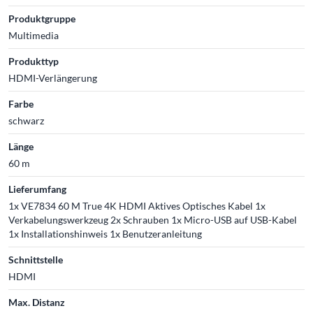
Produktgruppe
Multimedia
Produkttyp
HDMI-Verlängerung
Farbe
schwarz
Länge
60 m
Lieferumfang
1x VE7834 60 M True 4K HDMI Aktives Optisches Kabel 1x
Verkabelungswerkzeug 2x Schrauben 1x Micro-USB auf USB-Kabel
1x Installationshinweis 1x Benutzeranleitung
Schnittstelle
HDMI
Max. Distanz