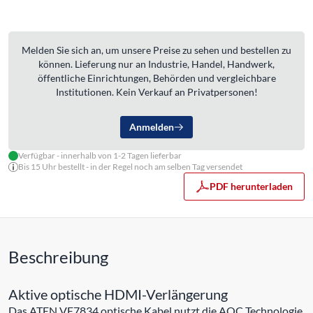
Melden Sie sich an, um unsere Preise zu sehen und bestellen zu
können. Lieferung nur an Industrie, Handel, Handwerk,
öffentliche Einrichtungen, Behörden und vergleichbare
Institutionen. Kein Verkauf an Privatpersonen!
Anmelden
Verfügbar - innerhalb von 1-2 Tagen lieferbar
Bis 15 Uhr bestellt - in der Regel noch am selben Tag versendet
PDF herunterladen
Beschreibung
Aktive optische HDMI-Verlängerung
Das ATEN VE7834 optische Kabel nutzt die AOC Technologie,