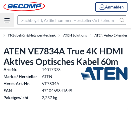
Anmelden
e
IT-Zubehör & Netzwerktechnik
ATEN Solutions
ATEN Video Extender
ATEN VE7834A True 4K HDMI
Aktives Optisches Kabel 60m
Art.-Nr.
14017373
Marke / Hersteller
ATEN
Herst.-Art.-Nr.
VE7834A
EAN
4710469341649
Paketgewicht
2,237 kg