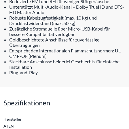
Reduzierte EMI und RFI für weniger Störgeräusche
Unterstützt Multi-Audio-Kanal – Dolby TrueHD und DTS-
HD Master Audio
Robuste Kabelzugfestigkeit (max. 10 kg) und
Drucklastwiderstand (max. 50 kg)
Zusätzliche Stromquelle über Micro-USB-Kabel für
bessere Kompatibilität verfügbar
Goldbeschichtete Anschlüsse für zuverlässige
Übertragungen
Entspricht den internationalen Flammschutznormen: UL
CMP-OF (Plenum)
Steckbare Anschlüsse beiderlei Geschlechts für einfache
Installation
Plug-and-Play
Spezifikationen
Hersteller
ATEN