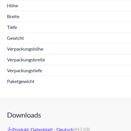
Höhe
Breite
Tiefe
Gewicht
Verpackungshöhe
Verpackungsbreite
Verpackungstiefe
Paketgewicht
Downloads
Produkt-Datenblatt - Deutsch
(44,5 KB)