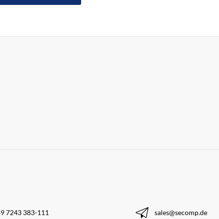
9 7243 383-111
sales@secomp.de