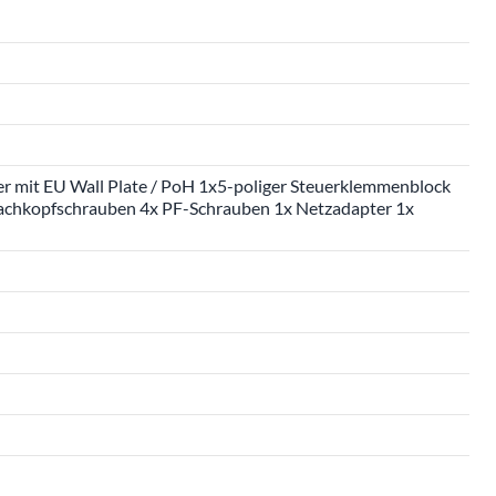
 mit EU Wall Plate / PoH 1x5-poliger Steuerklemmenblock
 Flachkopfschrauben 4x PF-Schrauben 1x Netzadapter 1x