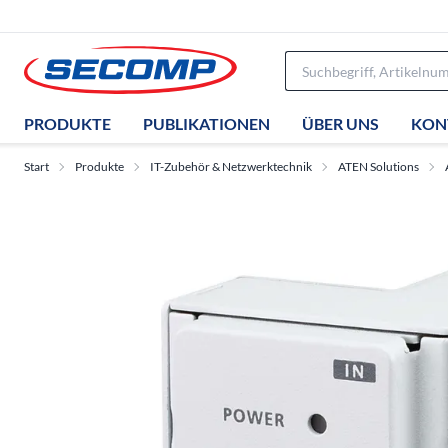
PRODUKTE
PUBLIKATIONEN
ÜBER UNS
KON
Start
Produkte
IT-Zubehör & Netzwerktechnik
ATEN Solutions