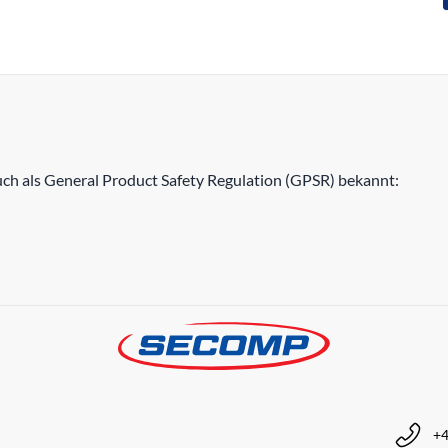
h als General Product Safety Regulation (GPSR) bekannt:
+4