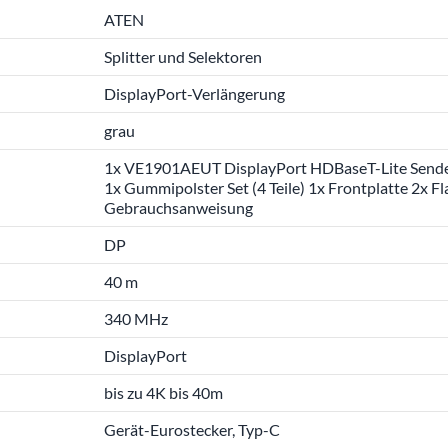
ATEN
Splitter und Selektoren
DisplayPort-Verlängerung
grau
1x VE1901AEUT DisplayPort HDBaseT-Lite Sender
1x Gummipolster Set (4 Teile) 1x Frontplatte 2x
Gebrauchsanweisung
DP
40 m
340 MHz
DisplayPort
bis zu 4K bis 40m
Gerät-Eurostecker, Typ-C