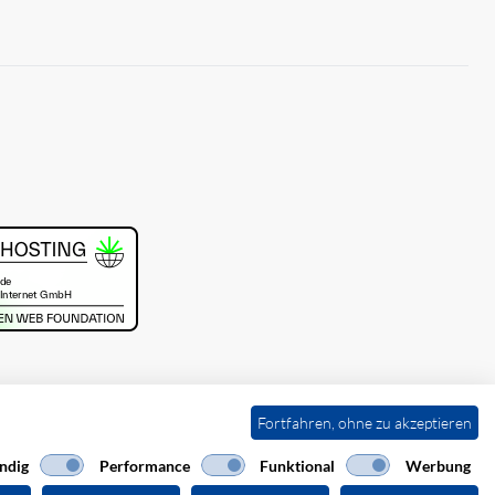
Fortfahren, ohne zu akzeptieren
ndig
Performance
Funktional
Werbung