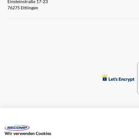
Einsteinstraße 17-23
76275 Ettlingen
Impressum
AGB
Haftungsausschluss
Datenschutz
Wir verwenden Cookies