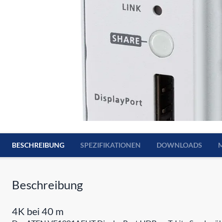
BESCHREIBUNG
SPEZIFIKATIONEN
DOWNLOADS
Beschreibung
4K bei 40 m