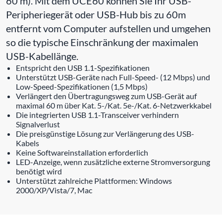
60 m). Mit dem UCE60 können Sie Ihr USB-
Peripheriegerät oder USB-Hub bis zu 60m
entfernt vom Computer aufstellen und umgehen
so die typische Einschränkung der maximalen
USB-Kabellänge.
Entspricht den USB 1.1-Spezifikationen
Unterstützt USB-Geräte nach Full-Speed- (12 Mbps) und
Low-Speed-Spezifikationen (1,5 Mbps)
Verlängert den Übertragungsweg zum USB-Gerät auf
maximal 60 m über Kat. 5-/Kat. 5e-/Kat. 6-Netzwerkkabel
Die integrierten USB 1.1-Transceiver verhindern
Signalverlust
Die preisgünstige Lösung zur Verlängerung des USB-
Kabels
Keine Softwareinstallation erforderlich
LED-Anzeige, wenn zusätzliche externe Stromversorgung
benötigt wird
Unterstützt zahlreiche Plattformen: Windows
2000/XP/Vista/7, Mac