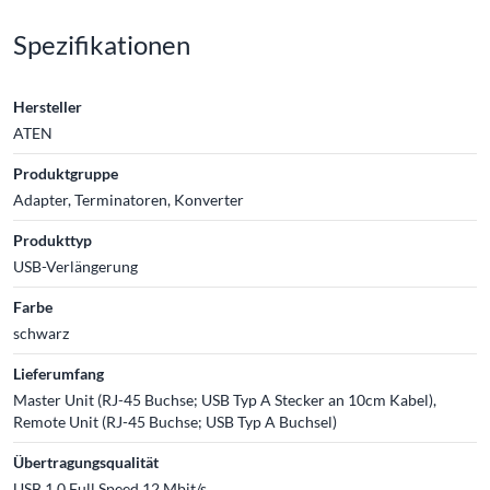
Spezifikationen
Hersteller
ATEN
Produktgruppe
Adapter, Terminatoren, Konverter
Produkttyp
USB-Verlängerung
Farbe
schwarz
Lieferumfang
Master Unit (RJ-45 Buchse; USB Typ A Stecker an 10cm Kabel),
Remote Unit (RJ-45 Buchse; USB Typ A Buchsel)
Übertragungsqualität
USB 1.0 Full Speed 12 Mbit/s