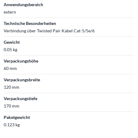
Anwendungsbereich
extern
Technische Besonderheiten
Verbindung über Twisted Pair Kabel Cat-5/5e/6
Gewicht
0.05 kg
Verpackungshöhe
60 mm
Verpackungsbreite
120 mm
Verpackungstiefe
170 mm
Paketgewicht
0.123 kg