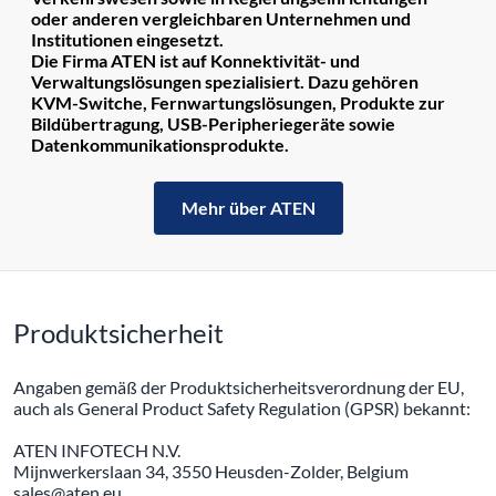
oder anderen vergleichbaren Unternehmen und
Institutionen eingesetzt.
Die Firma ATEN ist auf Konnektivität- und
Verwaltungslösungen spezialisiert. Dazu gehören
KVM-Switche, Fernwartungslösungen, Produkte zur
Bildübertragung, USB-Peripheriegeräte sowie
Datenkommunikationsprodukte.
Mehr über ATEN
Produktsicherheit
Angaben gemäß der Produktsicherheitsverordnung der EU,
auch als General Product Safety Regulation (GPSR) bekannt:
ATEN INFOTECH N.V.
Mijnwerkerslaan 34, 3550 Heusden-Zolder, Belgium
sales@aten.eu