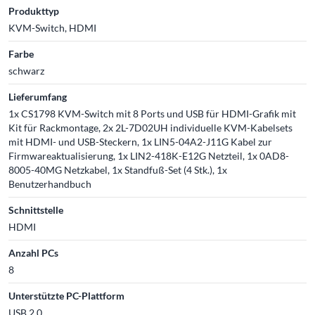
Produkttyp
KVM-Switch, HDMI
Farbe
schwarz
Lieferumfang
1x CS1798 KVM-Switch mit 8 Ports und USB für HDMI-Grafik mit
Kit für Rackmontage, 2x 2L-7D02UH individuelle KVM-Kabelsets
mit HDMI- und USB-Steckern, 1x LIN5-04A2-J11G Kabel zur
Firmwareaktualisierung, 1x LIN2-418K-E12G Netzteil, 1x 0AD8-
8005-40MG Netzkabel, 1x Standfuß-Set (4 Stk.), 1x
Benutzerhandbuch
Schnittstelle
HDMI
Anzahl PCs
8
Unterstützte PC-Plattform
USB 2.0