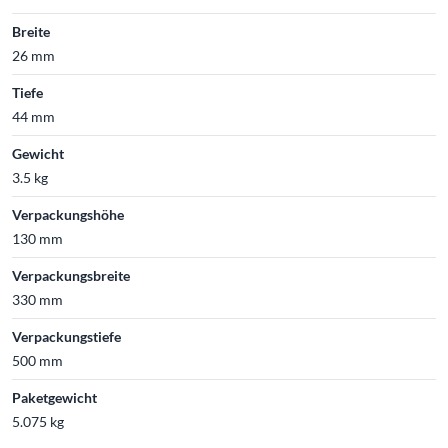
Breite
26 mm
Tiefe
44 mm
Gewicht
3.5 kg
Verpackungshöhe
130 mm
Verpackungsbreite
330 mm
Verpackungstiefe
500 mm
Paketgewicht
5.075 kg