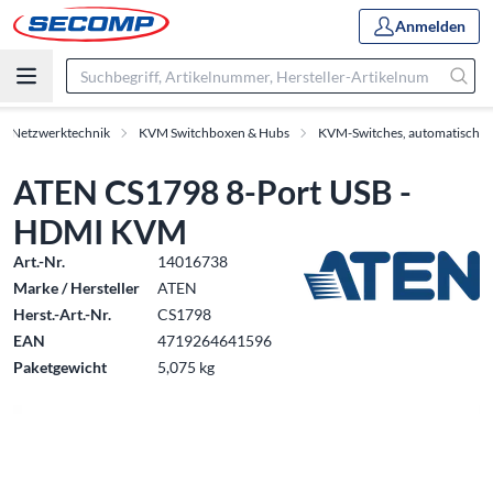
Anmelden
 & Netzwerktechnik
KVM Switchboxen & Hubs
KVM-Switches, automatisch
ATEN CS1798 8-Port USB -
HDMI KVM
Art.-Nr.
14016738
Marke / Hersteller
ATEN
Herst.-Art.-Nr.
CS1798
EAN
4719264641596
Paketgewicht
5,075 kg