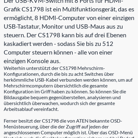
Der USB-KVM-Switch mit 8 Ports für HDMI-
Grafik CS1798 ist ein Multifunktionsgerät, das es
ermöglicht, 8 HDMI-Computer von einer einzigen
USB-Tastatur, Monitor und USB-Maus aus zu
steuern. Der CS1798 kann bis auf drei Ebenen
kaskadiert werden - sodass Sie bis zu 512
Computer steuern können - alle von einer
einzigen Konsole aus.
Weiterhin unterstützt der CS1798 Mehrschirm-
Konfigurationen, durch die bis zu acht Switches über
herkömmliche USB-Kabel verbunden werden können, um auf
Mehrschirmcomputern übersichtlich die gesamte
Konfiguration im Griff haben zu können. So können Sie die
Bildausgabe bequem gegenüberstellen, analysieren und
übersichtlich überwachen, wodurch sich der gesamte
Arbeitsablauf vereinfacht.
Ferner besitzt der CS1798 die von ATEN bekannte OSD-
Menüsteuerung, über die der Zugriff auf jeden der
angeschlossenen Computer möglich ist. Über das OSD-Menü