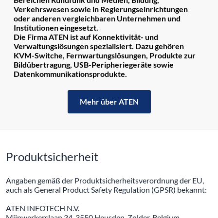
Verkehrswesen sowie in Regierungseinrichtungen
oder anderen vergleichbaren Unternehmen und
Institutionen eingesetzt.
Die Firma ATEN ist auf Konnektivität- und
Verwaltungslösungen spezialisiert. Dazu gehören
KVM-Switche, Fernwartungslösungen, Produkte zur
Bildübertragung, USB-Peripheriegeräte sowie
Datenkommunikationsprodukte.
Mehr über ATEN
Produktsicherheit
Angaben gemäß der Produktsicherheitsverordnung der EU,
auch als General Product Safety Regulation (GPSR) bekannt:
ATEN INFOTECH N.V.
Mijnwerkerslaan 34, 3550 Heusden-Zolder, Belgium