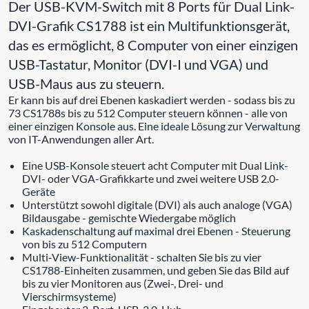
Der USB-KVM-Switch mit 8 Ports für Dual Link-
DVI-Grafik CS1788 ist ein Multifunktionsgerät,
das es ermöglicht, 8 Computer von einer einzigen
USB-Tastatur, Monitor (DVI-I und VGA) und
USB-Maus aus zu steuern.
Er kann bis auf drei Ebenen kaskadiert werden - sodass bis zu
73 CS1788s bis zu 512 Computer steuern können - alle von
einer einzigen Konsole aus. Eine ideale Lösung zur Verwaltung
von IT-Anwendungen aller Art.
Eine USB-Konsole steuert acht Computer mit Dual Link-
DVI- oder VGA-Grafikkarte und zwei weitere USB 2.0-
Geräte
Unterstützt sowohl digitale (DVI) als auch analoge (VGA)
Bildausgabe - gemischte Wiedergabe möglich
Kaskadenschaltung auf maximal drei Ebenen - Steuerung
von bis zu 512 Computern
Multi-View-Funktionalität - schalten Sie bis zu vier
CS1788-Einheiten zusammen, und geben Sie das Bild auf
bis zu vier Monitoren aus (Zwei-, Drei- und
Vierschirmsysteme)