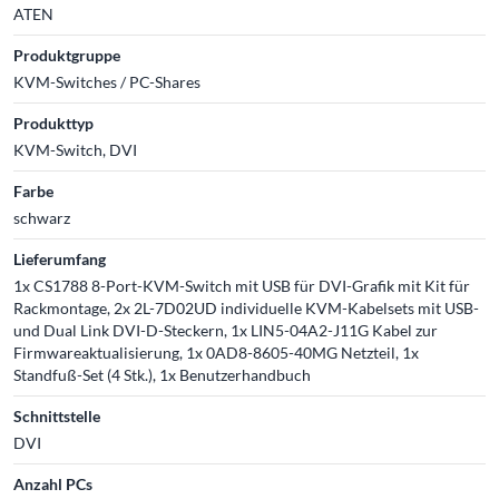
ATEN
Produktgruppe
KVM-Switches / PC-Shares
Produkttyp
KVM-Switch, DVI
Farbe
schwarz
Lieferumfang
1x CS1788 8-Port-KVM-Switch mit USB für DVI-Grafik mit Kit für
Rackmontage, 2x 2L-7D02UD individuelle KVM-Kabelsets mit USB-
und Dual Link DVI-D-Steckern, 1x LIN5-04A2-J11G Kabel zur
Firmwareaktualisierung, 1x 0AD8-8605-40MG Netzteil, 1x
Standfuß-Set (4 Stk.), 1x Benutzerhandbuch
Schnittstelle
DVI
Anzahl PCs