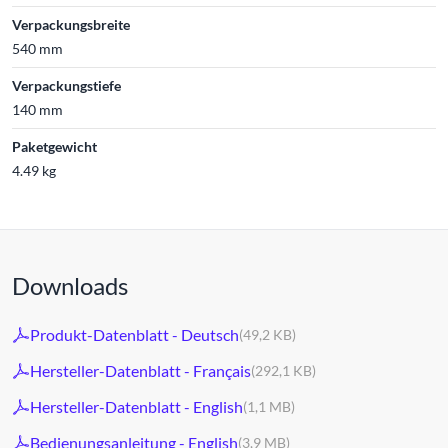
Verpackungsbreite
540 mm
Verpackungstiefe
140 mm
Paketgewicht
4.49 kg
Downloads
Produkt-Datenblatt - Deutsch
(49,2 KB)
Hersteller-Datenblatt - Français
(292,1 KB)
Hersteller-Datenblatt - English
(1,1 MB)
Bedienungsanleitung - English
(3,9 MB)