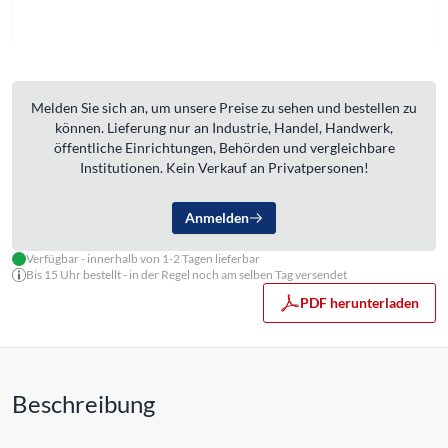
Melden Sie sich an, um unsere Preise zu sehen und bestellen zu
können. Lieferung nur an Industrie, Handel, Handwerk,
öffentliche Einrichtungen, Behörden und vergleichbare
Institutionen. Kein Verkauf an Privatpersonen!
Anmelden
Verfügbar - innerhalb von 1-2 Tagen lieferbar
Bis 15 Uhr bestellt - in der Regel noch am selben Tag versendet
PDF herunterladen
Beschreibung