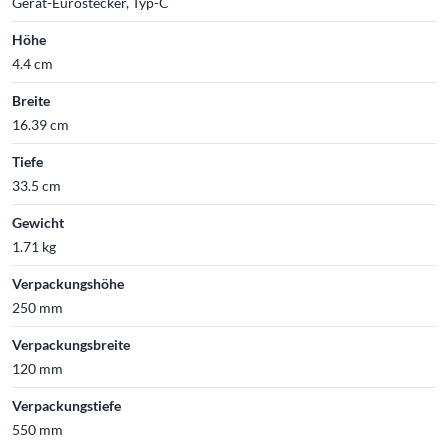
Gerät-Eurostecker, Typ-C
Höhe
4.4 cm
Breite
16.39 cm
Tiefe
33.5 cm
Gewicht
1.71 kg
Verpackungshöhe
250 mm
Verpackungsbreite
120 mm
Verpackungstiefe
550 mm