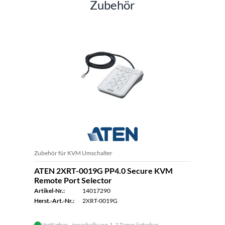
Zubehör
Zubehör für KVM Umschalter
ATEN 2XRT-0019G PP4.0 Secure KVM
Remote Port Selector
Artikel-Nr.:
14017290
Herst.-Art.-Nr.:
2XRT-0019G
Verfügbar - innerhalb von 1-2 Tagen lieferbar