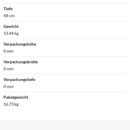
Tiefe
48 cm
Gewicht
13.49 kg
Verpackungshöhe
0 mm
Verpackungsbreite
0 mm
Verpackungstiefe
0 mm
Paketgewicht
16.73 kg