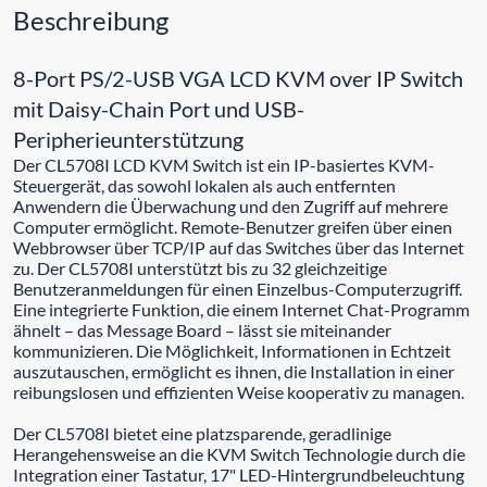
Beschreibung
8-Port PS/2-USB VGA LCD KVM over IP Switch
mit Daisy-Chain Port und USB-
Peripherieunterstützung
Der CL5708I LCD KVM Switch ist ein IP-basiertes KVM-
Steuergerät, das sowohl lokalen als auch entfernten
Anwendern die Überwachung und den Zugriff auf mehrere
Computer ermöglicht. Remote-Benutzer greifen über einen
Webbrowser über TCP/IP auf das Switches über das Internet
zu. Der CL5708I unterstützt bis zu 32 gleichzeitige
Benutzeranmeldungen für einen Einzelbus-Computerzugriff.
Eine integrierte Funktion, die einem Internet Chat-Programm
ähnelt – das Message Board – lässt sie miteinander
kommunizieren. Die Möglichkeit, Informationen in Echtzeit
auszutauschen, ermöglicht es ihnen, die Installation in einer
reibungslosen und effizienten Weise kooperativ zu managen.
Der CL5708I bietet eine platzsparende, geradlinige
Herangehensweise an die KVM Switch Technologie durch die
Integration einer Tastatur, 17" LED-Hintergrundbeleuchtung