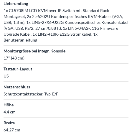
Lieferumfang
1x CL5708IM LCD KVM over IP Switch mit Standard Rack
Montageset, 2x 2L-5202U Kundenspezifisches KVM-Kabels (VGA,
USB; 1,8 m), 1x LIN5-27X6-U22G Kundenspezifisches Konsolenkabel
(VGA, USB, PS/2; 27 cm/0.88 ft), 1x LIN5-04A2-J11G Firmware
Upgrade Kabel, 1x LIN2-418K-E12G Stromkabel, 1x
Benutzeranleitung
Monitorgrösse bei integr. Konsole
17" (43 cm)
Tastatur-Layout
US
Netzanschluss
Schutzkontaktstecker, Typ-E/F
Höhe
4.4 cm
Breite
64.27 cm