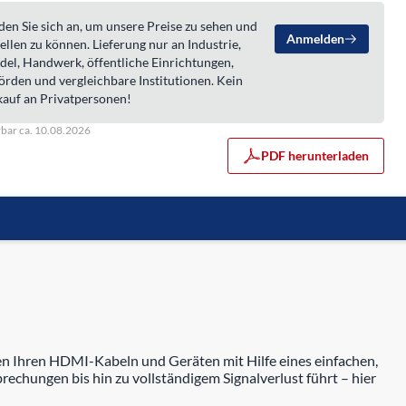
en Sie sich an, um unsere Preise zu sehen und
Anmelden
ellen zu können. Lieferung nur an Industrie,
del, Handwerk, öffentliche Einrichtungen,
örden und vergleichbare Institutionen. Kein
kauf an Privatpersonen!
rbar ca. 10.08.2026
PDF herunterladen
en Ihren HDMI-Kabeln und Geräten mit Hilfe eines einfachen,
rechungen bis hin zu vollständigem Signalverlust führt – hier