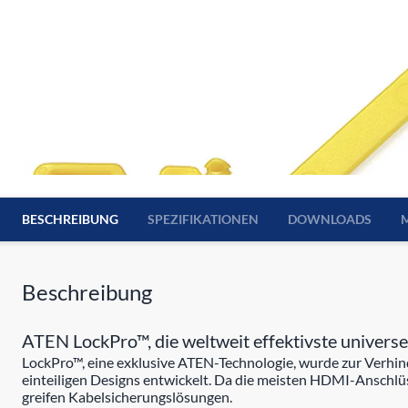
BESCHREIBUNG
SPEZIFIKATIONEN
DOWNLOADS
Beschreibung
ATEN LockPro™, die weltweit effektivste univer
LockPro™, eine exklusive ATEN-Technologie, wurde zur Verhin
einteiligen Designs entwickelt. Da die meisten HDMI-Anschlüss
greifen Kabelsicherungslösungen.