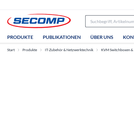
PRODUKTE
PUBLIKATIONEN
ÜBER UNS
KON
Start
Produkte
IT-Zubehör & Netzwerktechnik
KVM Switchboxen &