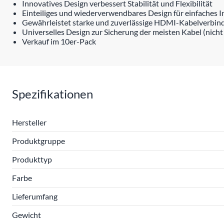
Innovatives Design verbessert Stabilität und Flexibilität
Einteiliges und wiederverwendbares Design für einfaches I
Gewährleistet starke und zuverlässige HDMI-Kabelverbi
Universelles Design zur Sicherung der meisten Kabel (nich
Verkauf im 10er-Pack
Spezifikationen
Hersteller
Produktgruppe
Produkttyp
Farbe
Lieferumfang
Gewicht