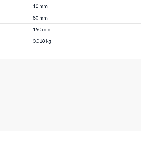
10 mm
80 mm
150 mm
0.018 kg