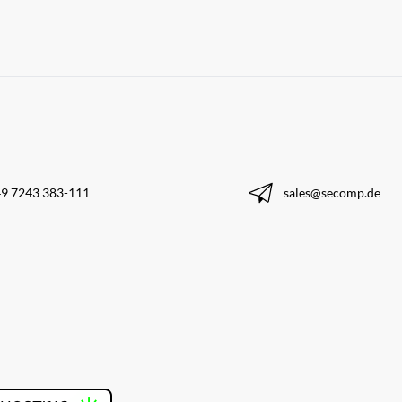
9 7243 383-111
sales@secomp.de