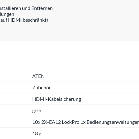
nstallieren und Entfernen
ndungen
t auf HDMI beschränkt)
ATEN
Zubehör
HDMI-Kabelsicherung
gelb
10x 2X-EA12 LockPro 1x Bedienungsanweisunge
18 g