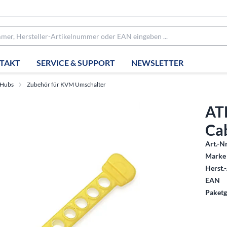
TAKT
SERVICE & SUPPORT
NEWSLETTER
 Hubs
Zubehör für KVM Umschalter
AT
Ca
Art.-Nr
Marke 
Herst.-
EAN
Paketg