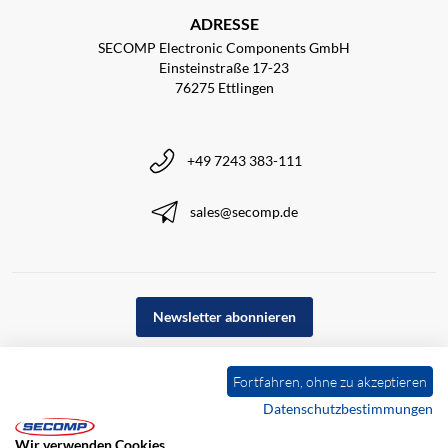
ADRESSE
SECOMP Electronic Components GmbH
Einsteinstraße 17-23
76275 Ettlingen
+49 7243 383-111
sales@secomp.de
Newsletter abonnieren
Fortfahren, ohne zu akzeptieren
Datenschutzbestimmungen
Wir verwenden Cookies