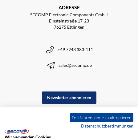
ADRESSE
SECOMP Electronic Components GmbH
Einsteinstraße 17-23
76275 Ettlingen
+49 7243 383-111
sales@secomp.de
Newsletter abonnieren
Fortfahren, ohne zu akzeptieren
Datenschutzbestimmungen
Wir verwenden Cookies