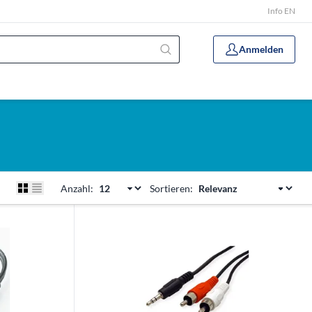
Info EN
Anmelden
Anzahl:
Sortieren: