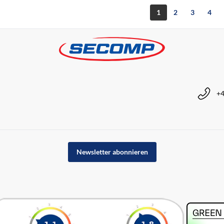
1
2
3
4
+4
Newsletter abonnieren