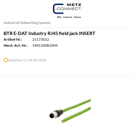
Industrial Networking (passiv)
BTR E-DAT Industry RJ45 field jack INSERT
Artikel-Nr.:
21173012
Herst.-Art.-Nr.:
1401100810MI
Lieferbar ca. 28.08.2026