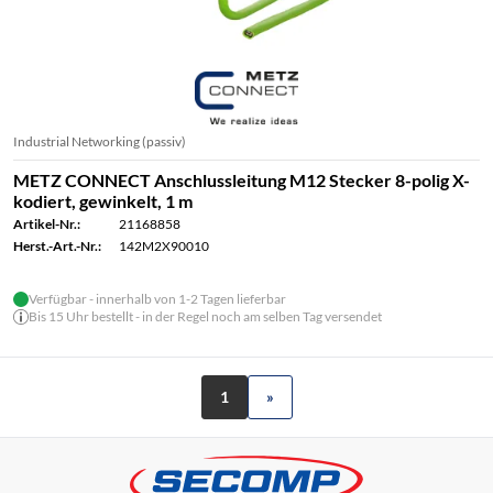
Industrial Networking (passiv)
METZ CONNECT Anschlussleitung M12 Stecker 8-polig X-
kodiert, gewinkelt, 1 m
Artikel-Nr.:
21168858
Herst.-Art.-Nr.:
142M2X90010
Verfügbar - innerhalb von 1-2 Tagen lieferbar
Bis 15 Uhr bestellt - in der Regel noch am selben Tag versendet
1
»