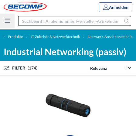
Anmelden
Produkte
IT-Zubehör & Netzwerktechnik
Netzwerk-Anschlusstechnik
Industrial Networking (passiv)
FILTER
(174)