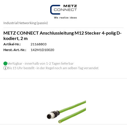
Industrial Networking (passiv)
METZ CONNECT Anschlussleitung M12 Stecker 4-polig D-
kodiert, 2 m
Artikel-Nr.:
21168803
Herst.-Art.-Nr.:
142M1D10020
Verfügbar - innerhalb von 1-2 Tagen lieferbar
Bis 15 Uhr bestellt - in der Regel noch am selben Tag versendet