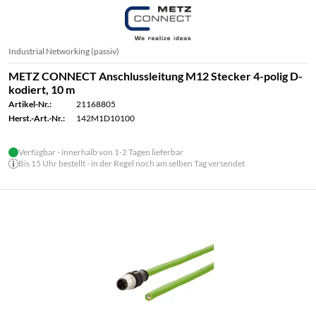
Industrial Networking (passiv)
METZ CONNECT Anschlussleitung M12 Stecker 4-polig D-
kodiert, 10 m
Artikel-Nr.:
21168805
Herst.-Art.-Nr.:
142M1D10100
Verfügbar - innerhalb von 1-2 Tagen lieferbar
Bis 15 Uhr bestellt - in der Regel noch am selben Tag versendet