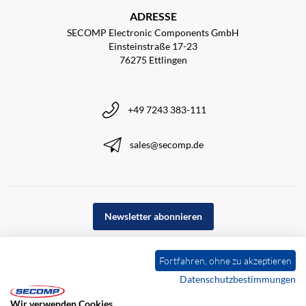
ADRESSE
SECOMP Electronic Components GmbH
Einsteinstraße 17-23
76275 Ettlingen
+49 7243 383-111
sales@secomp.de
Newsletter abonnieren
Fortfahren, ohne zu akzeptieren
Datenschutzbestimmungen
Wir verwenden Cookies