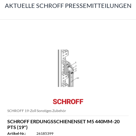
AKTUELLE SCHROFF PRESSEMITTEILUNGEN
ALLE PRODUKTE DER MARKE SCHROFF
SCHROFF 19-Zoll Sonstiges Zubehör
SCHROFF ERDUNGSSCHIENENSET M5 440MM-20
PTS (19")
Artikel-Nr.:
26185399