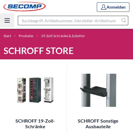
Anmelden
Start
Produkte
19-Zoll-Schränke & Zubehör
SCHROFF STORE
SCHROFF 19-Zoll-
SCHROFF Sonstige
Schränke
Ausbauteile