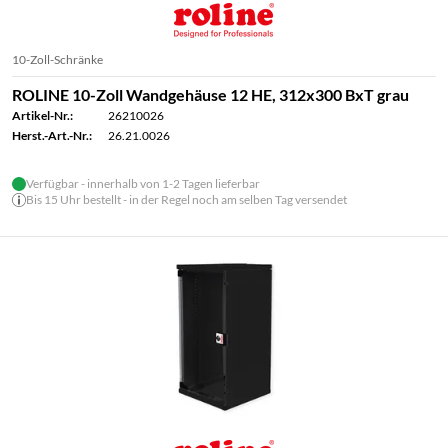
10-Zoll-Schränke
ROLINE 10-Zoll Wandgehäuse 12 HE, 312x300 BxT grau
Artikel-Nr.:
26210026
Herst.-Art.-Nr.:
26.21.0026
Verfügbar - innerhalb von 1-2 Tagen lieferbar
Bis 15 Uhr bestellt - in der Regel noch am selben Tag versendet