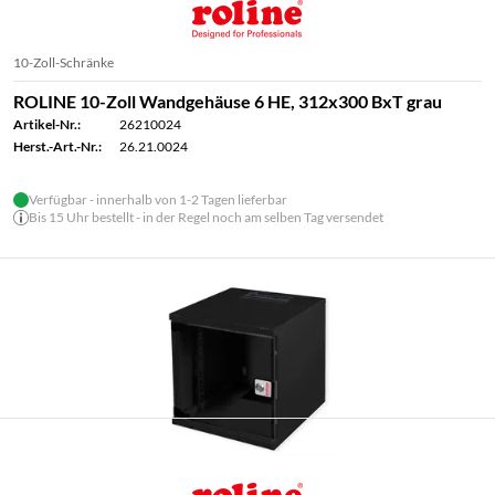
10-Zoll-Schränke
ROLINE 10-Zoll Wandgehäuse 6 HE, 312x300 BxT grau
Artikel-Nr.:
26210024
Herst.-Art.-Nr.:
26.21.0024
Verfügbar - innerhalb von 1-2 Tagen lieferbar
Bis 15 Uhr bestellt - in der Regel noch am selben Tag versendet