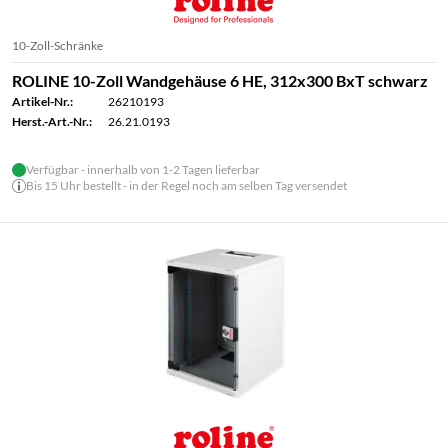
10-Zoll-Schränke
ROLINE 10-Zoll Wandgehäuse 6 HE, 312x300 BxT schwarz
Artikel-Nr.:
26210193
Herst.-Art.-Nr.:
26.21.0193
Verfügbar - innerhalb von 1-2 Tagen lieferbar
Bis 15 Uhr bestellt - in der Regel noch am selben Tag versendet