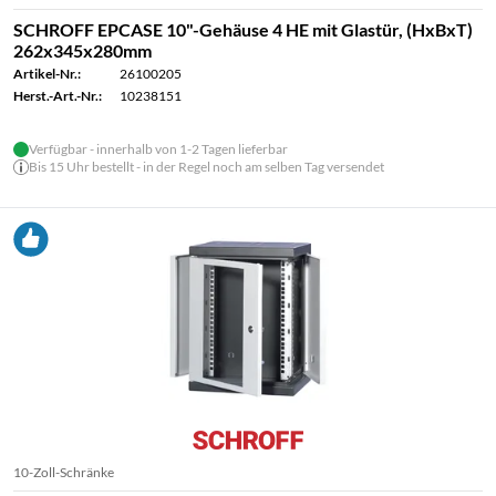
SCHROFF EPCASE 10"-Gehäuse 4 HE mit Glastür, (HxBxT)
262x345x280mm
Artikel-Nr.:
26100205
Herst.-Art.-Nr.:
10238151
Verfügbar - innerhalb von 1-2 Tagen lieferbar
Bis 15 Uhr bestellt - in der Regel noch am selben Tag versendet
10-Zoll-Schränke