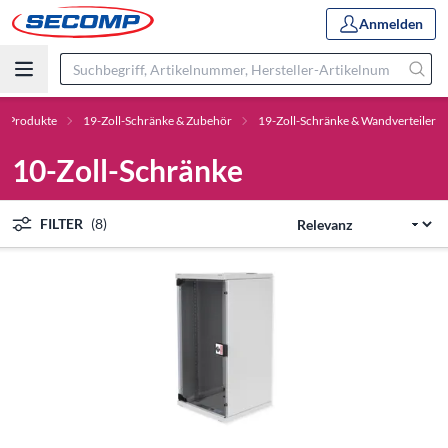
Anmelden
Produkte
19-Zoll-Schränke & Zubehör
19-Zoll-Schränke & Wandverteiler
10-Zoll-Schränke
FILTER
(8)