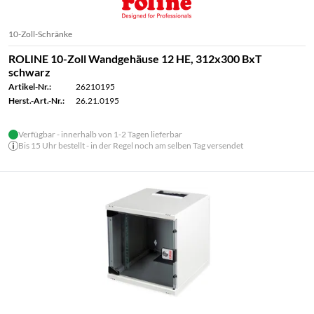
10-Zoll-Schränke
ROLINE 10-Zoll Wandgehäuse 12 HE, 312x300 BxT
schwarz
Artikel-Nr.:
26210195
Herst.-Art.-Nr.:
26.21.0195
Verfügbar - innerhalb von 1-2 Tagen lieferbar
Bis 15 Uhr bestellt - in der Regel noch am selben Tag versendet