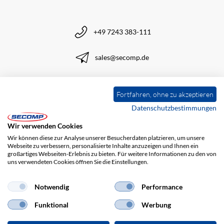
+49 7243 383-111
sales@secomp.de
Fortfahren, ohne zu akzeptieren
Datenschutzbestimmungen
Newsletter abonnieren
Wir verwenden Cookies
Wir können diese zur Analyse unserer Besucherdaten platzieren, um unsere
Webseite zu verbessern, personalisierte Inhalte anzuzeigen und Ihnen ein
großartiges Webseiten-Erlebnis zu bieten. Für weitere Informationen zu den von
uns verwendeten Cookies öffnen Sie die Einstellungen.
Notwendig
Performance
Funktional
Werbung