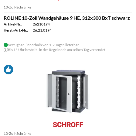
10-Zoll-Schränke
ROLINE 10-Zoll Wandgehäuse 9 HE, 312x300 BxT schwarz
Artikel-Nr.:
26210194
Herst.-Art.-Nr.:
26.21.0194
Verfügbar - innerhalb von 1-2 Tagen lieferbar
Bis 15 Uhr bestellt - in der Regel noch am selben Tag versendet
10-Zoll-Schränke