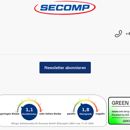
+4
Newsletter abonnieren