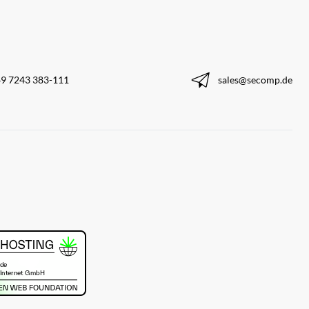
9 7243 383-111
sales@secomp.de