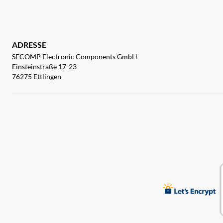
ADRESSE
SECOMP Electronic Components GmbH
Einsteinstraße 17-23
76275 Ettlingen