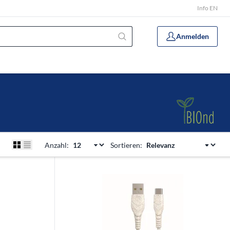
Info EN
Anmelden
Anzahl:
Sortieren: