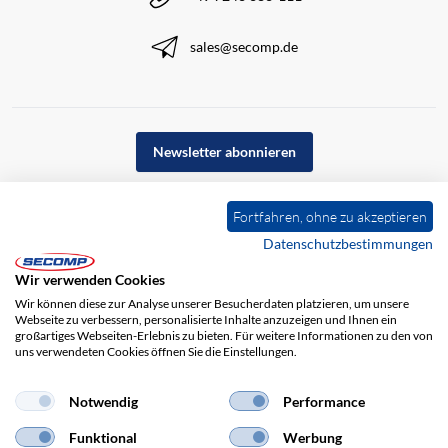
sales@secomp.de
Newsletter abonnieren
Fortfahren, ohne zu akzeptieren
Datenschutzbestimmungen
Wir verwenden Cookies
Wir können diese zur Analyse unserer Besucherdaten platzieren, um unsere
Webseite zu verbessern, personalisierte Inhalte anzuzeigen und Ihnen ein
großartiges Webseiten-Erlebnis zu bieten. Für weitere Informationen zu den von
uns verwendeten Cookies öffnen Sie die Einstellungen.
Impressum
AGB
Haftungsausschluss
Datenschutz
Notwendig
Performance
Funktional
Werbung