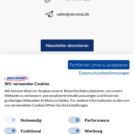
sales@secomp.de
Newsletter abonnieren
Fortfahren, ohne zu akzeptieren
Datenschutzbestimmungen
Wir verwenden Cookies
Wir können diese zur Analyse unserer Besucherdaten platzieren, um unsere
Webseite zu verbessern, personalisierte Inhalte anzuzeigen und Ihnen ein
großartiges Webseiten-Erlebnis zu bieten. Für weitere Informationen zu den von
uns verwendeten Cookies öffnen Sie die Einstellungen.
Impressum
AGB
Haftungsausschluss
Datenschutz
Notwendig
Performance
Funktional
Werbung