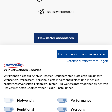
sales@secomp.de
Newsletter abonnieren
Fortfahren, ohne zu akzeptieren
Datenschutzbestimmungen
Wir verwenden Cookies
Wir können diese zur Analyse unserer Besucherdaten platzieren, um unsere
Webseite zu verbessern, personalisierte Inhalte anzuzeigen und Ihnen ein
großartiges Webseiten-Erlebnis zu bieten. Für weitere Informationen zu den von
uns verwendeten Cookies öffnen Sie die Einstellungen.
Impressum
AGB
Haftungsausschluss
Datenschutz
Notwendig
Performance
Funktional
Werbung