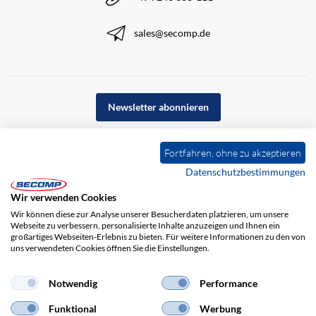
sales@secomp.de
Newsletter abonnieren
Fortfahren, ohne zu akzeptieren
Datenschutzbestimmungen
Wir verwenden Cookies
Wir können diese zur Analyse unserer Besucherdaten platzieren, um unsere
Webseite zu verbessern, personalisierte Inhalte anzuzeigen und Ihnen ein
großartiges Webseiten-Erlebnis zu bieten. Für weitere Informationen zu den von
uns verwendeten Cookies öffnen Sie die Einstellungen.
Impressum
AGB
Haftungsausschluss
Datenschutz
Notwendig
Performance
Funktional
Werbung