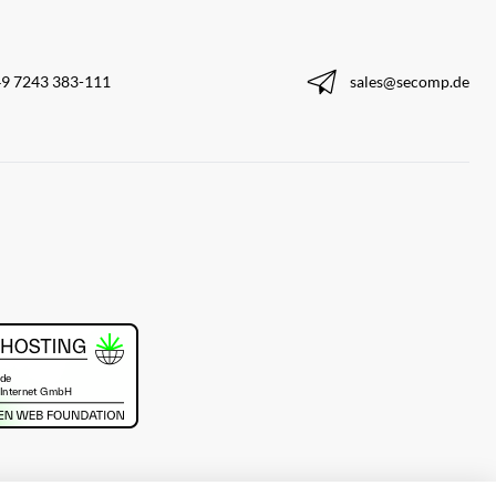
9 7243 383-111
sales@secomp.de