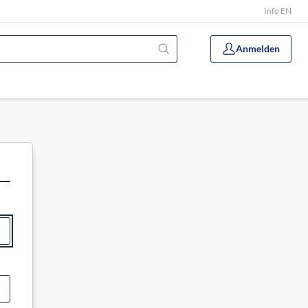
Info EN
Anmelden