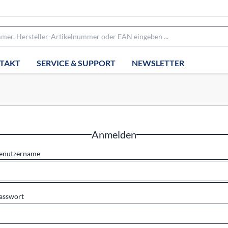
TAKT
SERVICE & SUPPORT
NEWSLETTER
Anmelden
enutzername
asswort