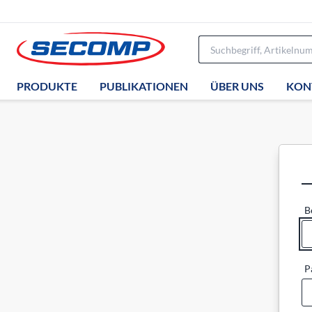
PRODUKTE
PUBLIKATIONEN
ÜBER UNS
KON
B
P