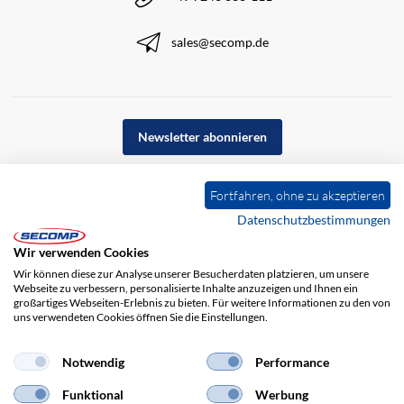
sales@secomp.de
Newsletter abonnieren
Fortfahren, ohne zu akzeptieren
Datenschutzbestimmungen
Wir verwenden Cookies
Wir können diese zur Analyse unserer Besucherdaten platzieren, um unsere
Webseite zu verbessern, personalisierte Inhalte anzuzeigen und Ihnen ein
großartiges Webseiten-Erlebnis zu bieten. Für weitere Informationen zu den von
uns verwendeten Cookies öffnen Sie die Einstellungen.
Impressum
AGB
Haftungsausschluss
Datenschutz
Notwendig
Performance
Funktional
Werbung