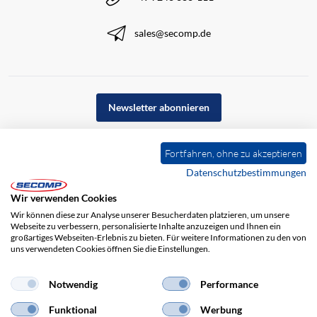
sales@secomp.de
Newsletter abonnieren
Fortfahren, ohne zu akzeptieren
Datenschutzbestimmungen
Wir verwenden Cookies
Wir können diese zur Analyse unserer Besucherdaten platzieren, um unsere
Webseite zu verbessern, personalisierte Inhalte anzuzeigen und Ihnen ein
großartiges Webseiten-Erlebnis zu bieten. Für weitere Informationen zu den von
uns verwendeten Cookies öffnen Sie die Einstellungen.
Impressum
AGB
Haftungsausschluss
Datenschutz
Notwendig
Performance
Funktional
Werbung