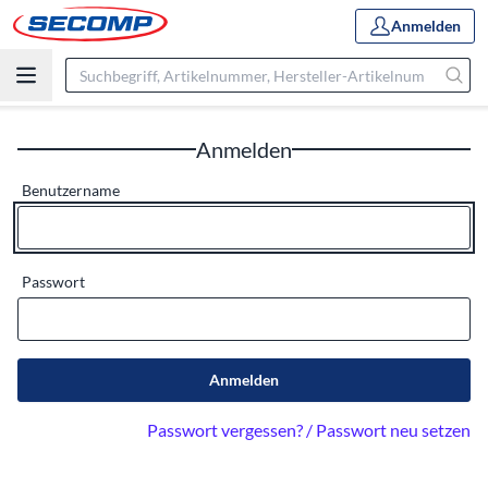
Anmelden
Anmelden
Benutzername
Passwort
Anmelden
Passwort vergessen? / Passwort neu setzen