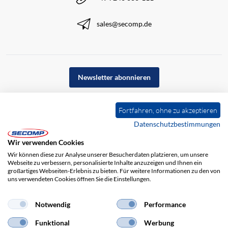
sales@secomp.de
Newsletter abonnieren
Fortfahren, ohne zu akzeptieren
Datenschutzbestimmungen
Wir verwenden Cookies
Wir können diese zur Analyse unserer Besucherdaten platzieren, um unsere
Webseite zu verbessern, personalisierte Inhalte anzuzeigen und Ihnen ein
großartiges Webseiten-Erlebnis zu bieten. Für weitere Informationen zu den von
uns verwendeten Cookies öffnen Sie die Einstellungen.
Impressum
AGB
Haftungsausschluss
Datenschutz
Notwendig
Performance
Funktional
Werbung