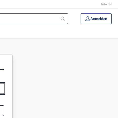
Info EN
Anmelden