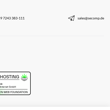
9 7243 383-111
sales@secomp.de