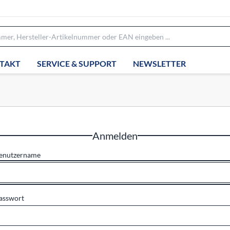
TAKT
SERVICE & SUPPORT
NEWSLETTER
Anmelden
enutzername
asswort