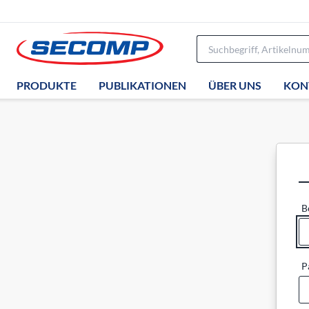
PRODUKTE
PUBLIKATIONEN
ÜBER UNS
KON
B
P