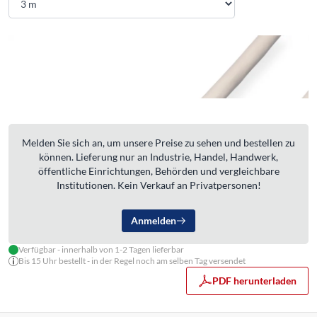
Melden Sie sich an, um unsere Preise zu sehen und bestellen zu
können. Lieferung nur an Industrie, Handel, Handwerk,
öffentliche Einrichtungen, Behörden und vergleichbare
Institutionen. Kein Verkauf an Privatpersonen!
Anmelden
Verfügbar - innerhalb von 1-2 Tagen lieferbar
Bis 15 Uhr bestellt - in der Regel noch am selben Tag versendet
PDF herunterladen