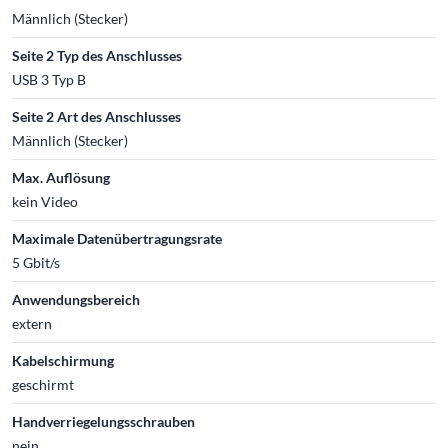
Männlich (Stecker)
Seite 2 Typ des Anschlusses
USB 3 Typ B
Seite 2 Art des Anschlusses
Männlich (Stecker)
Max. Auflösung
kein Video
Maximale Datenübertragungsrate
5 Gbit/s
Anwendungsbereich
extern
Kabelschirmung
geschirmt
Handverriegelungsschrauben
nein