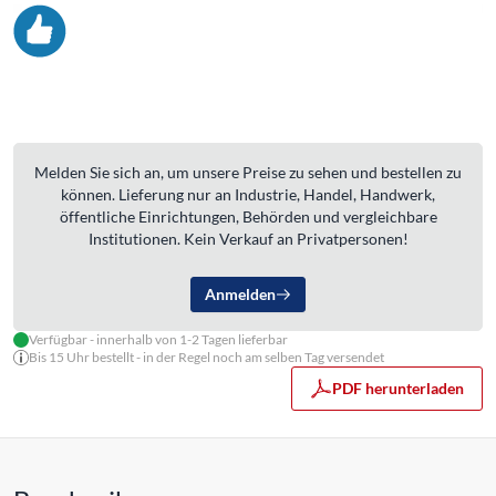
Melden Sie sich an, um unsere Preise zu sehen und bestellen zu
können. Lieferung nur an Industrie, Handel, Handwerk,
öffentliche Einrichtungen, Behörden und vergleichbare
Institutionen. Kein Verkauf an Privatpersonen!
Anmelden
Verfügbar - innerhalb von 1-2 Tagen lieferbar
Bis 15 Uhr bestellt - in der Regel noch am selben Tag versendet
PDF herunterladen