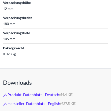
Verpackungshöhe
12 mm
Verpackungsbreite
180 mm
Verpackungstiefe
105 mm
Paketgewicht
0.023 kg
Downloads
Produkt-Datenblatt - Deutsch
(54,4 KB)
Hersteller-Datenblatt - English
(927,5 KB)