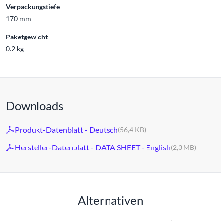
Verpackungstiefe
170 mm
Paketgewicht
0.2 kg
Downloads
Produkt-Datenblatt - Deutsch
(56,4 KB)
Hersteller-Datenblatt - DATA SHEET - English
(2,3 MB)
Alternativen