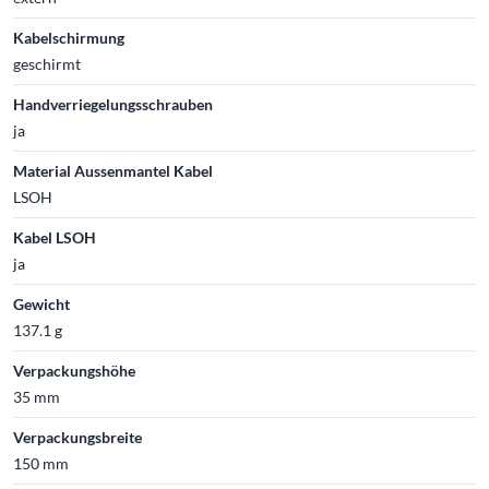
Kabelschirmung
geschirmt
Handverriegelungsschrauben
ja
Material Aussenmantel Kabel
LSOH
Kabel LSOH
ja
Gewicht
137.1 g
Verpackungshöhe
35 mm
Verpackungsbreite
150 mm