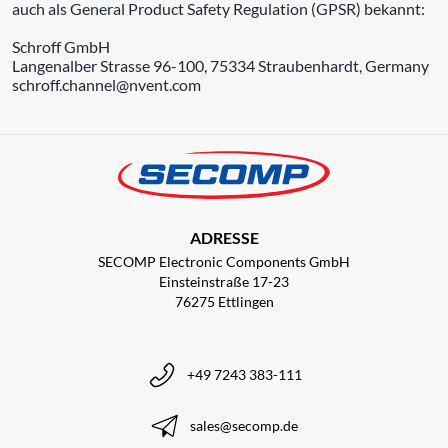
auch als General Product Safety Regulation (GPSR) bekannt:
Schroff GmbH
Langenalber Strasse 96-100, 75334 Straubenhardt, Germany
schroff.channel@nvent.com
ADRESSE
SECOMP Electronic Components GmbH
Einsteinstraße 17-23
76275 Ettlingen
+49 7243 383-111
sales@secomp.de