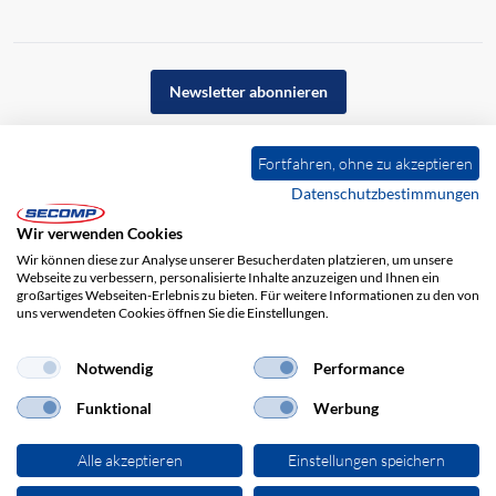
Newsletter abonnieren
Fortfahren, ohne zu akzeptieren
Datenschutzbestimmungen
Wir verwenden Cookies
Wir können diese zur Analyse unserer Besucherdaten platzieren, um unsere
Webseite zu verbessern, personalisierte Inhalte anzuzeigen und Ihnen ein
großartiges Webseiten-Erlebnis zu bieten. Für weitere Informationen zu den von
uns verwendeten Cookies öffnen Sie die Einstellungen.
Impressum
AGB
Haftungsausschluss
Datenschutz
Notwendig
Performance
Funktional
Werbung
Alle akzeptieren
Einstellungen speichern