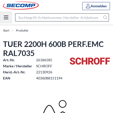
Anmelden
Start
Produkte
TUER 2200H 600B PERF.EMC
RAL7035
Art.-Nr.
26186585
Marke / Hersteller
SCHROFF
Herst.-Art.-Nr.
22130926
EAN
4036088151194