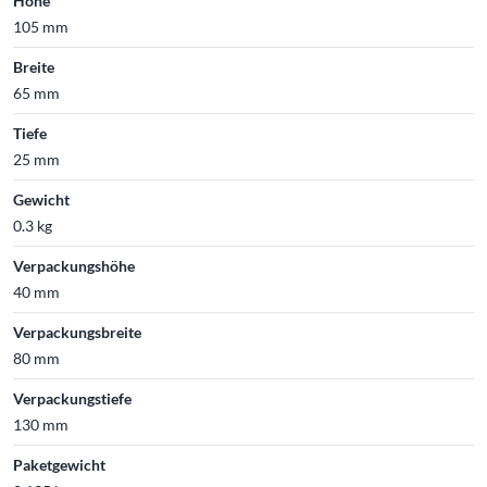
Höhe
105 mm
Breite
65 mm
Tiefe
25 mm
Gewicht
0.3 kg
Verpackungshöhe
40 mm
Verpackungsbreite
80 mm
Verpackungstiefe
130 mm
Paketgewicht