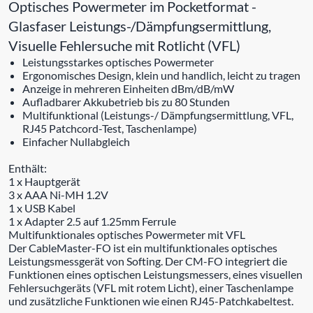
Optisches Powermeter im Pocketformat -
Glasfaser Leistungs-/Dämpfungsermittlung,
Visuelle Fehlersuche mit Rotlicht (VFL)
Leistungsstarkes optisches Powermeter
Ergonomisches Design, klein und handlich, leicht zu tragen
Anzeige in mehreren Einheiten dBm/dB/mW
Aufladbarer Akkubetrieb bis zu 80 Stunden
Multifunktional (Leistungs-/ Dämpfungsermittlung, VFL,
RJ45 Patchcord-Test, Taschenlampe)
Einfacher Nullabgleich
Enthält:
1 x Hauptgerät
3 x AAA Ni-MH 1.2V
1 x USB Kabel
1 x Adapter 2.5 auf 1.25mm Ferrule
Multifunktionales optisches Powermeter mit VFL
Der CableMaster-FO ist ein multifunktionales optisches
Leistungsmessgerät von Softing. Der CM-FO integriert die
Funktionen eines optischen Leistungsmessers, eines visuellen
Fehlersuchgeräts (VFL mit rotem Licht), einer Taschenlampe
und zusätzliche Funktionen wie einen RJ45-Patchkabeltest.