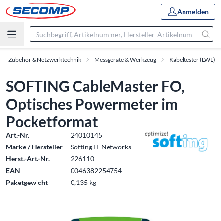
Anmelden
IT-Zubehör & Netzwerktechnik
Messgeräte & Werkzeug
Kabeltester (LWL)
SOFTING CableMaster FO,
Optisches Powermeter im
Pocketformat
Art.-Nr.
24010145
Marke / Hersteller
Softing IT Networks
Herst.-Art.-Nr.
226110
EAN
0046382254754
Paketgewicht
0,135 kg