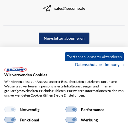
sales@secomp.de
Newsletter abonnieren
Fortfahren, ohne zu akzeptieren
Datenschutzbestimmungen
Wir verwenden Cookies
Wir können diese zur Analyse unserer Besucherdaten platzieren, um unsere
Webseite zu verbessern, personalisierte Inhalte anzuzeigen und Ihnen ein
großartiges Webseiten-Erlebnis zu bieten. Für weitere Informationen zu den von
uns verwendeten Cookies öffnen Sie die Einstellungen.
Impressum
AGB
Haftungsausschluss
Datenschutz
Notwendig
Performance
Funktional
Werbung