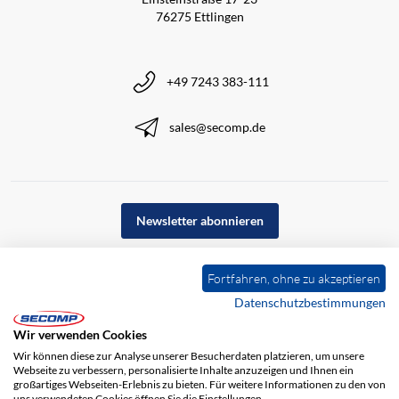
76275 Ettlingen
+49 7243 383-111
sales@secomp.de
Newsletter abonnieren
Fortfahren, ohne zu akzeptieren
Datenschutzbestimmungen
Wir verwenden Cookies
Wir können diese zur Analyse unserer Besucherdaten platzieren, um unsere
Webseite zu verbessern, personalisierte Inhalte anzuzeigen und Ihnen ein
großartiges Webseiten-Erlebnis zu bieten. Für weitere Informationen zu den von
uns verwendeten Cookies öffnen Sie die Einstellungen.