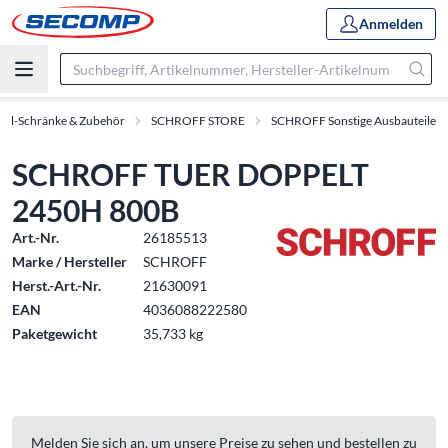
Anmelden
oll-Schränke & Zubehör
SCHROFF STORE
SCHROFF Sonstige Ausbauteile
SCHROFF TUER DOPPELT
2450H 800B
Art.-Nr.
26185513
Marke / Hersteller
SCHROFF
Herst.-Art.-Nr.
21630091
EAN
4036088222580
Paketgewicht
35,733 kg
Melden Sie sich an, um unsere Preise zu sehen und bestellen zu