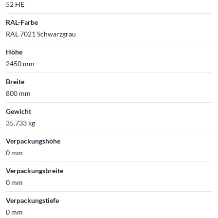
52 HE
RAL-Farbe
RAL 7021 Schwarzgrau
Höhe
2450 mm
Breite
800 mm
Gewicht
35.733 kg
Verpackungshöhe
0 mm
Verpackungsbreite
0 mm
Verpackungstiefe
0 mm