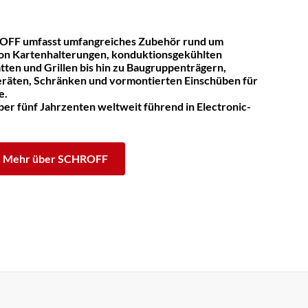
OFF umfasst umfangreiches Zubehör rund um
on Kartenhalterungen, konduktionsgekühlten
tten und Grillen bis hin zu Baugruppenträgern,
räten, Schränken und vormontierten Einschüben für
e.
er fünf Jahrzenten weltweit führend in Electronic-
Mehr über SCHROFF