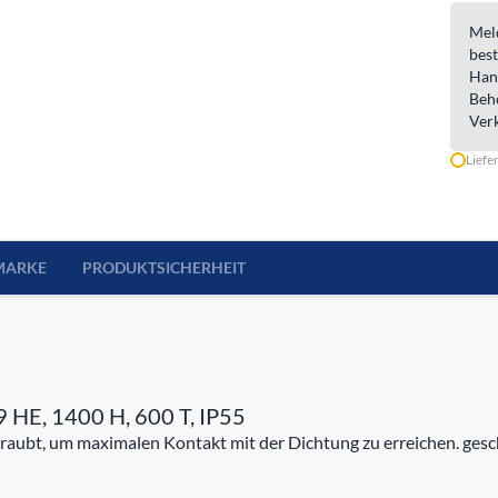
Meld
best
Han
Beh
Ver
Liefe
MARKE
PRODUKTSICHERHEIT
 HE, 1400 H, 600 T, IP55
aubt, um maximalen Kontakt mit der Dichtung zu erreichen. gesc