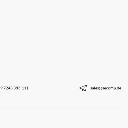
9 7243 383-111
sales@secomp.de