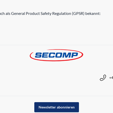
h als General Product Safety Regulation (GPSR) bekannt:
+4
Newsletter abonnieren