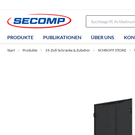
PRODUKTE
PUBLIKATIONEN
ÜBER UNS
KON
Start
Produkte
19-Zoll-Schränke & Zubehör
SCHROFF STORE