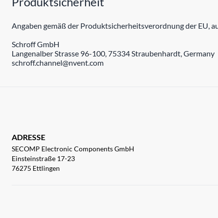
Produktsicherheit
Angaben gemäß der Produktsicherheitsverordnung der EU, auc
Schroff GmbH
Langenalber Strasse 96-100, 75334 Straubenhardt, Germany
schroff.channel@nvent.com
ADRESSE
SECOMP Electronic Components GmbH
Einsteinstraße 17-23
76275 Ettlingen