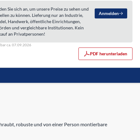
en Sie sich an, um unsere Preise zu sehen und
Anmelden
ellen zu können. Lieferung nur an Industrie,
del, Handwerk, öffentliche Einrichtungen,
örden und vergleichbare Institutionen. Kein
kauf an Privatpersonen!
rbar ca. 07.09.2026
PDF herunterladen
hraubt, robuste und von einer Person montierbare