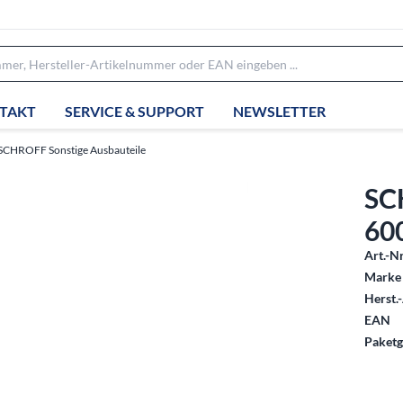
TAKT
SERVICE & SUPPORT
NEWSLETTER
SCHROFF Sonstige Ausbauteile
SC
60
Art.-Nr
Marke 
Herst.-
EAN
Paketg