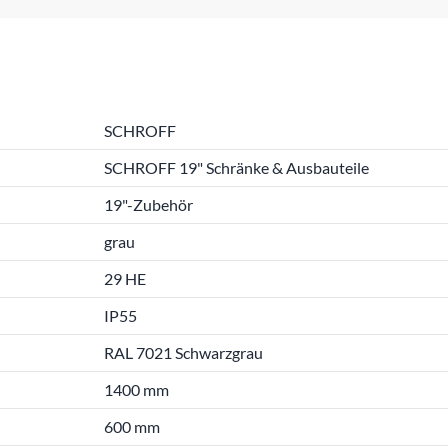
SCHROFF
SCHROFF 19" Schränke & Ausbauteile
19"-Zubehör
grau
29 HE
IP55
RAL 7021 Schwarzgrau
1400 mm
600 mm