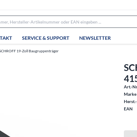
TAKT
SERVICE & SUPPORT
NEWSLETTER
SCHROFF 19-Zoll Baugruppenträger
SC
415
Art.-Nr
Marke 
Herst.-
EAN