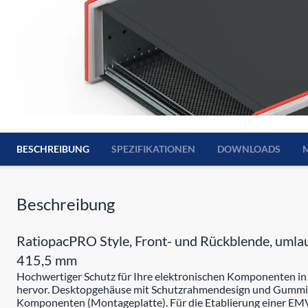
BESCHREIBUNG
SPEZIFIKATIONEN
DOWNLOADS
Beschreibung
RatiopacPRO Style, Front- und Rückblende, umlau
415,5 mm
Hochwertiger Schutz für Ihre elektronischen Komponenten i
hervor. Desktopgehäuse mit Schutzrahmendesign und Gummist
Komponenten (Montageplatte). Für die Etablierung einer E