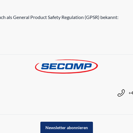
h als General Product Safety Regulation (GPSR) bekannt:
+4
Newsletter abonnieren