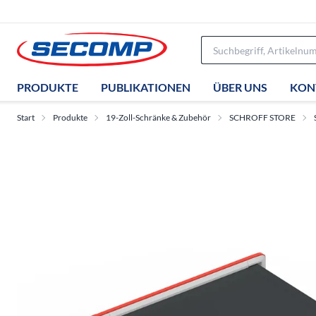
PRODUKTE
PUBLIKATIONEN
ÜBER UNS
KON
Start
Produkte
19-Zoll-Schränke & Zubehör
SCHROFF STORE