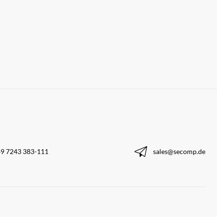
9 7243 383-111
sales@secomp.de