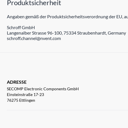
Produktsicherheit
Angaben gemäß der Produktsicherheitsverordnung der EU, auc
Schroff GmbH
Langenalber Strasse 96-100, 75334 Straubenhardt, Germany
schroff.channel@nvent.com
ADRESSE
SECOMP Electronic Components GmbH
Einsteinstraße 17-23
76275 Ettlingen