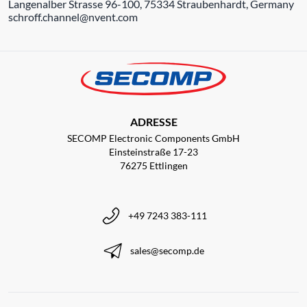
Langenalber Strasse 96-100, 75334 Straubenhardt, Germany
schroff.channel@nvent.com
ADRESSE
SECOMP Electronic Components GmbH
Einsteinstraße 17-23
76275 Ettlingen
+49 7243 383-111
sales@secomp.de