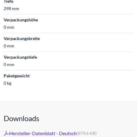
Tiefe
298 mm
Verpackungshöhe
0 mm
Verpackungsbreite
0 mm
Verpackungstiefe
0 mm
Paketgewicht
0 kg
Downloads
Hersteller-Datenblatt - Deutsch
(879,6 KB)