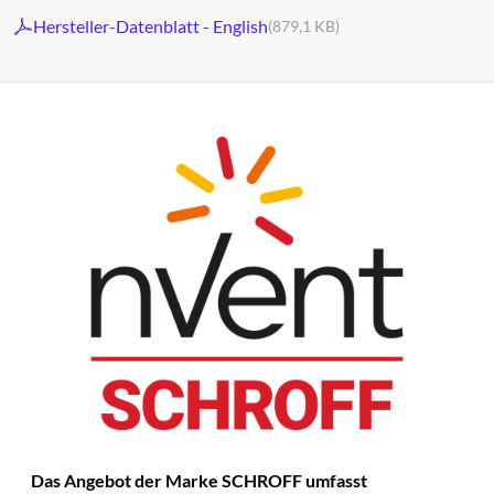
Hersteller-Datenblatt - English
(879,1 KB)
Das Angebot der Marke SCHROFF umfasst