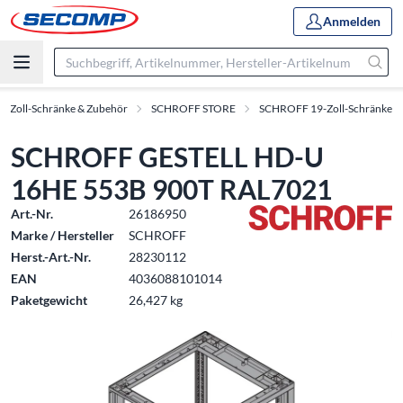
Anmelden
9-Zoll-Schränke & Zubehör
SCHROFF STORE
SCHROFF 19-Zoll-Schränke
SCHROFF GESTELL HD-U
16HE 553B 900T RAL7021
Art.-Nr.
26186950
Marke / Hersteller
SCHROFF
Herst.-Art.-Nr.
28230112
EAN
4036088101014
Paketgewicht
26,427 kg