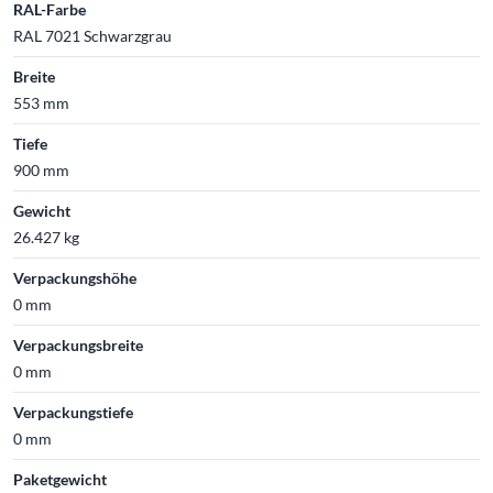
RAL-Farbe
RAL 7021 Schwarzgrau
Breite
553 mm
Tiefe
900 mm
Gewicht
26.427 kg
Verpackungshöhe
0 mm
Verpackungsbreite
0 mm
Verpackungstiefe
0 mm
Paketgewicht